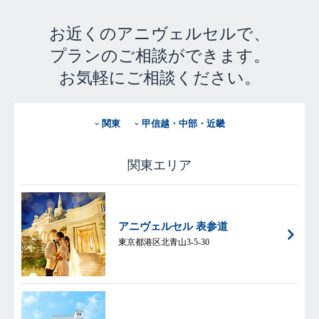
お近くのアニヴェルセルで、
プランのご相談ができます。
お気軽にご相談ください。
関東
甲信越・中部・近畿
関東エリア
アニヴェルセル 表参道
東京都港区北青山3-5-30