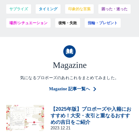
サプライズ
タイミング
印象的な言葉
困った・迷った
場所/シチュエーション
後悔・失敗
指輪・プレゼント
Magazine
気になるプロポーズのあれこれをまとめてみました。
Magazine 記事一覧へ
【2025年版】プロポーズや入籍にお
すすめ！大安・友引と重なるおすす
めの吉日をご紹介
2023.12.21