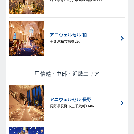
埼玉県さいたま市西区宮前町1330
アニヴェルセル 柏
千葉県柏市若柴226
甲信越・中部・近畿エリア
アニヴェルセル 長野
長野県長野市上千歳町1148-1