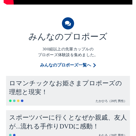
みんなのプロポーズ
300組以上の先輩カップルの
プロポーズ体験談を集めました。
みんなのプロポーズ一覧へ
ロマンチックなお姫さまプロポーズの
理想と現実！
たかひろ（20代 男性）
スポーツバーに行くとなぜか親戚、友人
が...流れる手作りDVDに感動！
わたる（20代 男性）