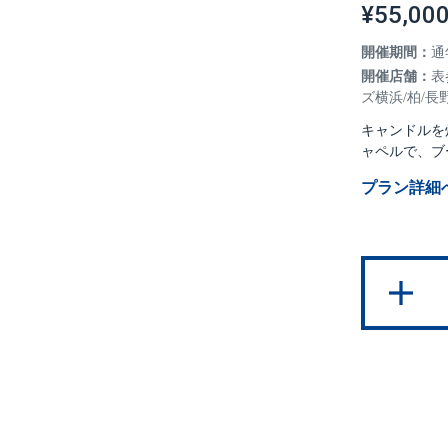
¥55,00
開催期間：
通
開催店舗：
表
ズ横浜/柏/長
キャンドルを
ャペルで、ブ
プラン詳細