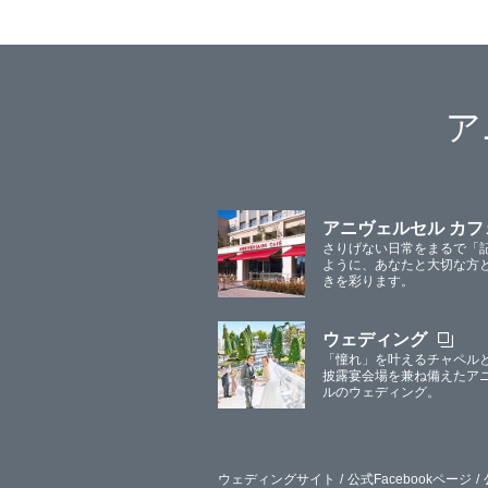
ア
アニヴェルセル カフ
さりげない日常をまるで「
ように、あなたと大切な方
きを彩ります。
ウェディング
「憧れ」を叶えるチャペル
披露宴会場を兼ね備えたア
ルのウェディング。
ウェディングサイト
公式Facebookページ