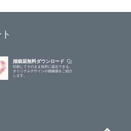
ート
婚姻届無料ダウンロード
印刷してそのまま役所に提出できる、
オリジナルデザインの婚姻届をご紹介
します。