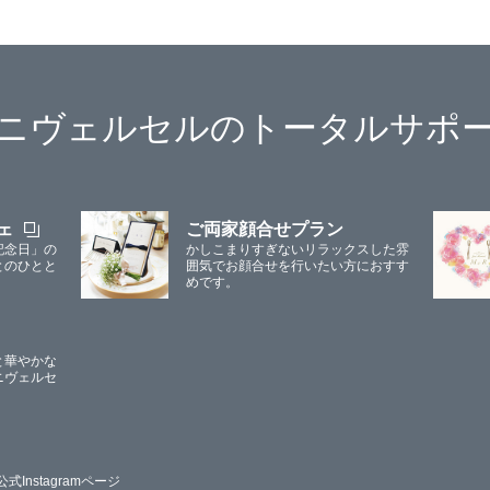
ニヴェルセルのトータルサポ
ェ
ご両家顔合せプラン
記念日」の
かしこまりすぎないリラックスした雰
とのひとと
囲気でお顔合せを行いたい方におすす
めです。
と華やかな
ニヴェルセ
公式Instagramページ