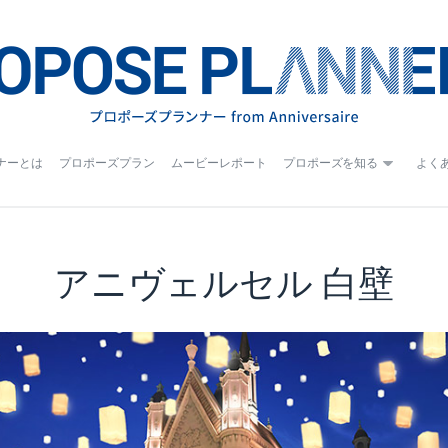
ナーとは
プロポーズプラン
ムービーレポート
プロポーズを知る
よく
アニヴェルセル 白壁