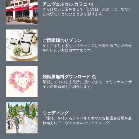
アニヴェルセル カフェ
さりげない日常をまるで「記念日」のように、あなた
と大切な方とのひとときを彩ります。
ご両家顔合せプラン
かしこまりすぎないリラックスした雰囲気でお顔合せ
を行いたい方におすすめです。
婚姻届無料ダウンロード
印刷してそのまま役所に提出できる、オリジナルデザ
インの婚姻届をご紹介します。
ウェディング
「憧れ」を叶えるチャペルと華やかな披露宴会場を兼
ね備えたアニヴェルセルのウェディング。