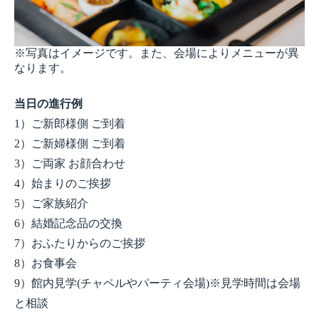
※写真はイメージです。また、会場によりメニューが異
なります。
当日の進行例
1）ご新郎様側 ご到着
2）ご新婦様側 ご到着
3）ご両家 お顔合わせ
4）始まりのご挨拶
5）ご家族紹介
6）結婚記念品の交換
7）おふたりからのご挨拶
8）お食事会
9）館内見学(チャペルやパーティ会場)※見学時間は会場
と相談