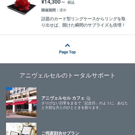
¥14,300～
開催期間：
通年
話題のカード型リングケースからリングを取
り出せば、開けた瞬間のサプライズも倍増！
アニヴェルセルのトータルサポート
アニヴェルセル カフェ
さりげない日常をまるで「記念日」のように、あなた
と大切な方とのひとときを彩ります。
ご両家顔合せプラン