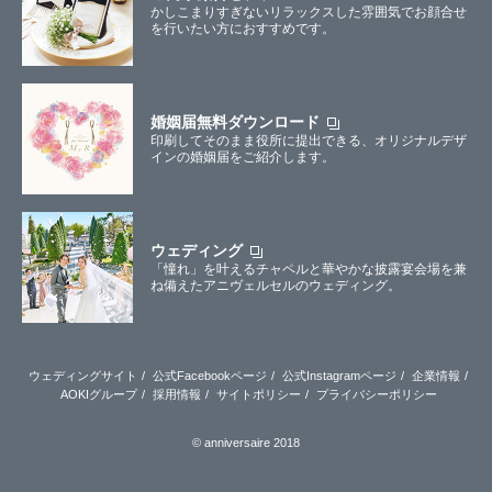
かしこまりすぎないリラックスした雰囲気でお顔合せ
を行いたい方におすすめです。
婚姻届無料ダウンロード
印刷してそのまま役所に提出できる、オリジナルデザ
インの婚姻届をご紹介します。
ウェディング
「憧れ」を叶えるチャペルと華やかな披露宴会場を兼
ね備えたアニヴェルセルのウェディング。
ウェディングサイト
公式Facebookページ
公式Instagramページ
企業情報
AOKIグループ
採用情報
サイトポリシー
プライバシーポリシー
© anniversaire 2018