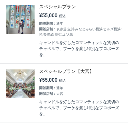
スペシャルプラン
¥55,000
開催期間：
通年
開催店舗：
表参道/立川/みなとみらい横浜/ヒルズ横浜/
柏/長野/白壁/江坂/大阪
キャンドルを灯したロマンティックな貸切の
チャペルで、ブーケを渡し特別なプロポーズ
を。
スペシャルプラン【大宮】
¥55,000
開催期間：
通年
開催店舗：
大宮
キャンドルを灯したロマンティックな貸切の
チャペルで、ブーケを渡し特別なプロポーズ
を。