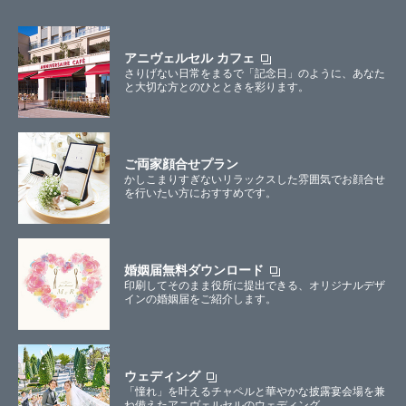
アニヴェルセル カフェ
さりげない日常をまるで「記念日」のように、あなた
と大切な方とのひとときを彩ります。
ご両家顔合せプラン
かしこまりすぎないリラックスした雰囲気でお顔合せ
を行いたい方におすすめです。
婚姻届無料ダウンロード
印刷してそのまま役所に提出できる、オリジナルデザ
インの婚姻届をご紹介します。
ウェディング
「憧れ」を叶えるチャペルと華やかな披露宴会場を兼
ね備えたアニヴェルセルのウェディング。