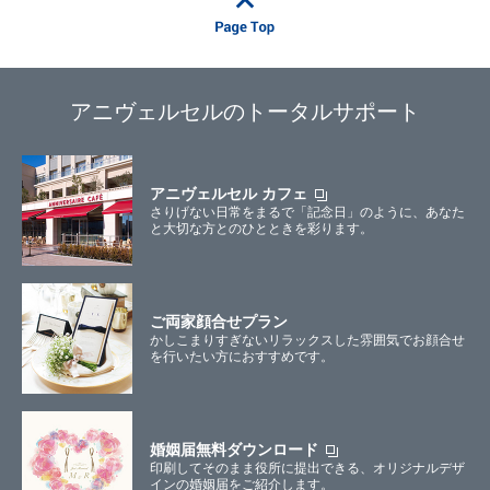
アニヴェルセルのトータルサポート
アニヴェルセル カフェ
さりげない日常をまるで「記念日」のように、あなた
と大切な方とのひとときを彩ります。
ご両家顔合せプラン
かしこまりすぎないリラックスした雰囲気でお顔合せ
を行いたい方におすすめです。
婚姻届無料ダウンロード
印刷してそのまま役所に提出できる、オリジナルデザ
インの婚姻届をご紹介します。