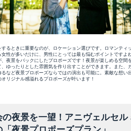
をするときに重要なのが、ロケーション選びです。ロマンティ
る女性が多いだけに、男性にとっては最も悩むポイントですよ
が、夜景をバックにしたプロポーズです！夜景が楽しめる空間
て、ゆったりとした雰囲気を作り出すことができます。また、
飾るなど夜景プロポーズならではの演出も可能に。素敵な想い
のオリジナル感溢れるプロポーズが叶います！
会の夜景を一望！アニヴェルセル 
の「夜景プロポーズプラン」