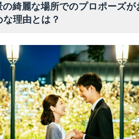
景の綺麗な場所でのプロポーズが
めな理由とは？