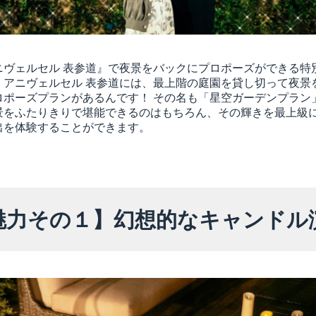
ニヴェルセル 表参道』で夜景をバックにプロポーズができる特
。アニヴェルセル 表参道には、最上階の庭園を貸し切って夜景
ロポーズプランがあるんです！ その名も「星空ガーデンプラン
景をふたりきりで堪能できるのはもちろん、その輝きを最上級
出を体験することができます。
魅力その１】幻想的なキャンドル