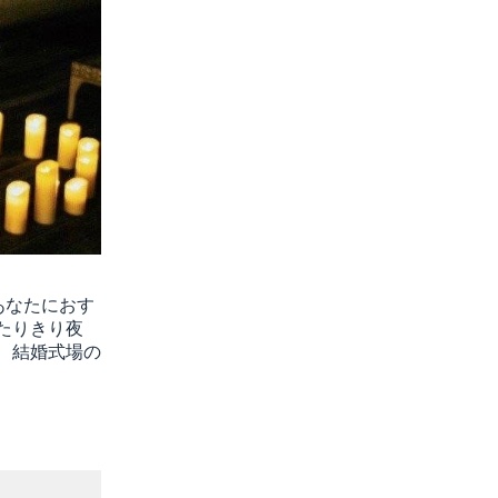
あなたにおす
たりきり夜
、結婚式場の