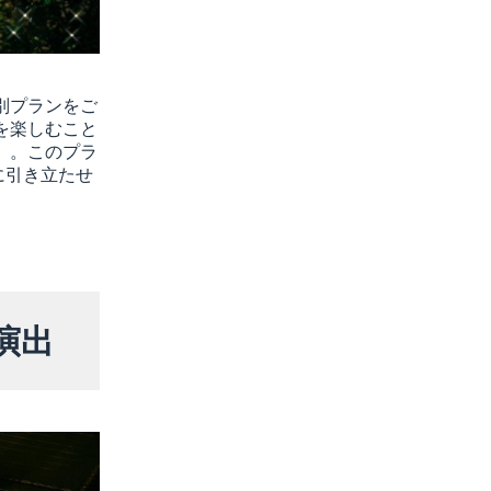
別プランをご
を楽しむこと
」。このプラ
に引き立たせ
演出