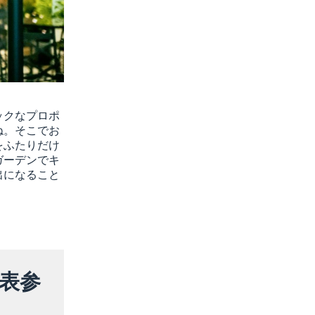
ックなプロポ
ね。そこでお
をふたりだけ
ガーデンでキ
出になること
表参