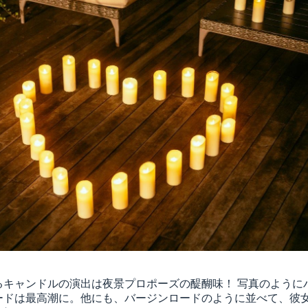
るキャンドルの演出は夜景プロポーズの醍醐味！ 写真のように
ードは最高潮に。他にも、バージンロードのように並べて、彼