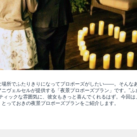
な場所でふたりきりになってプロポーズがしたい――。そんな
アニヴェルセルが提供する「夜景プロポーズプラン」です。"ふ
ンティックな雰囲気に、彼女もきっと喜んでくれるはず。今回は
、とっておきの夜景プロポーズプランをご紹介します。