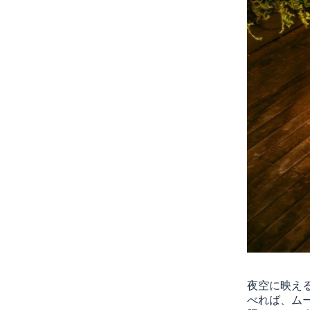
夜空に映え
べれば、ム