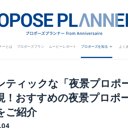
ナーとは
プロポーズプラン
ムービーレポート
プロポーズを知る
よく
ンティックな「夜景プロポ
現！おすすめの夜景プロポ
をご紹介
.04