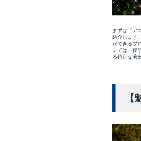
まずは『ア
紹介します
ができるプ
ンでは、夜
る特別な演
【