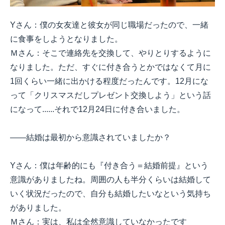
Yさん：僕の女友達と彼女が同じ職場だったので、一緒
に食事をしようとなりました。
Ｍさん：そこで連絡先を交換して、やりとりするように
なりました。ただ、すぐに付き合うとかではなくて月に
1回くらい一緒に出かける程度だったんです。12月にな
って「クリスマスだしプレゼント交換しよう」という話
になって......それで12月24日に付き合いました。
――結婚は最初から意識されていましたか？
Yさん：僕は年齢的にも『付き合う＝結婚前提』という
意識がありましたね。周囲の人も半分くらいは結婚して
いく状況だったので、自分も結婚したいなという気持ち
がありました。
Ｍさん：実は、私は全然意識していなかったです