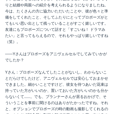
りと結婚や両親への紹介を考えられるようになりましたね。
今は、たくさんの方に協力いただいたことや、彼が色々と準
備をしてくれたこと、そしてふたりにとってプロポーズがと
てもいい思い出として残っていることがすごく嬉しいです。
友達にもプロポーズについて話すと「すごいね！ ドラマみ
たい」と言ってもらえるので、それもやっぱり嬉しいですね
（笑）。
――Yさんはプロポーズをアニヴェルセルでしてみていかが
でしたか？
Yさん：プロポーズなんてしたことがないし、わからないこ
とだらけでしたけど、アニヴェルセルでは安心しておまかせ
できました。細かいことですけど、彼女を待つあいだ花束は
持っていた方がいいのか、置いておいた方がいいのかも分か
らないくて......。でも、プランナーさんが居るおかげで、そ
ういうことを事前に聞けるのはありがたかったですね。それ
と、オプションでプロポーズの時の動画も撮影してくれるの