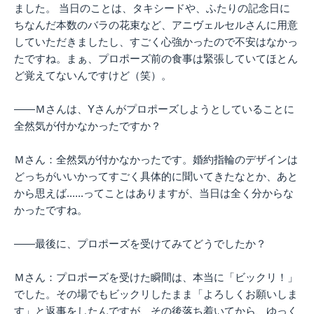
ました。 当日のことは、タキシードや、ふたりの記念日に
ちなんだ本数のバラの花束など、アニヴェルセルさんに用意
していただきましたし、すごく心強かったので不安はなかっ
たですね。まぁ、プロポーズ前の食事は緊張していてほとん
ど覚えてないんですけど（笑）。
――Ｍさんは、Yさんがプロポーズしようとしていることに
全然気が付かなかったですか？
Ｍさん：全然気が付かなかったです。婚約指輪のデザインは
どっちがいいかってすごく具体的に聞いてきたなとか、あと
から思えば......ってことはありますが、当日は全く分からな
かったですね。
――最後に、プロポーズを受けてみてどうでしたか？
Ｍさん：プロポーズを受けた瞬間は、本当に「ビックリ！」
でした。その場でもビックリしたまま「よろしくお願いしま
す」と返事をしたんですが、その後落ち着いてから、ゆっく