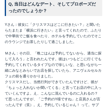
Q, 当日はどんなデート、そしてプロポーズだ
ったのでしょうか？
Yさん：彼女に「クリスマスはどこに行きたい？」と聞いた
らたまたま「横浜に行きたい」と言ってくれたので、ふたり
で中華街でご飯を食べたり、ホテルを予約していたのでそこ
のラウンジでお茶したりして過ごしました。
Ｍさん：その日、「晩ごはんは予約してないから、適当に探
して入ろう」と言われたんです。彼はいつもどこに行くでも
予約してくれているタイプなので珍しいな、と思いながら一
緒にみなとみらいでお店を探していたら、アニヴェルセルカ
フェの前を通りかかりました。
クリスマスだし、当然行列ができていたんですけど、彼が
「ちょっと入れないか聞いてくる」と言ってお店の中に入っ
ていくんですよ。え、こんなに混んでいるのに入れるの？
て思ったんですが、「ご予約のY様ですね」と店員さんが言
ったんです（笑）。え、予約しているじゃん！ って。サプ