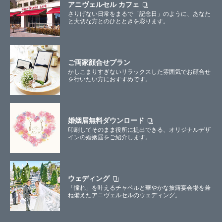
アニヴェルセル カフェ
さりげない日常をまるで「記念日」のように、あなた
と大切な方とのひとときを彩ります。
ご両家顔合せプラン
かしこまりすぎないリラックスした雰囲気でお顔合せ
を行いたい方におすすめです。
婚姻届無料ダウンロード
印刷してそのまま役所に提出できる、オリジナルデザ
インの婚姻届をご紹介します。
ウェディング
「憧れ」を叶えるチャペルと華やかな披露宴会場を兼
ね備えたアニヴェルセルのウェディング。