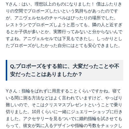
Yさん：はい、理想以上のものになりました！ 僕はふたりき
りの空間でプロポーズしたいという気持ちがあったのです
が、アニヴェルセルのチャペルはぴったりの場所でした。
レストランでプロポーズしようと思っても、隣の人と近すぎ
るとか子供が多いとか、実際行ってみないと分からないんで
すよね。アニヴェルセルでは下見もできたし、しっかりとし
たプロポーズがしたかった自分にはとても安心できました。
Q,プロポーズをする前に、大変だったことや不
安だったことはありましたか？
Yさん：指輪をばれずに用意することくらいですかね。寝て
いる間に測る方法などはよく言われていますけど、やっぱり
難しいので、そこはクリスマスプレゼントということで乗り
切りました。10月くらいに一緒にジュエリーショップに行き
ました。アクセサリーを見るついでに婚約指輪を試させても
らって、彼女が気に入るデザインや指輪の号数をチェックし