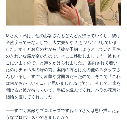
Ｍさん：私は、他のお客さんもどんどん帰っていくし、彼は
全然戻って来ないしで、大丈夫かな？ とソワソワしていま
した。するとお店の方から「彼が予約しようとしていた景色
のきれいな席が空いたので、そこに移動しましょう。彼もそ
こにいますので」と声をかけられました。 案内されて着い
たのはチャペルの扉の前。案内の方とは別の他のスタッフさ
んもいるし、すごく豪華な雰囲気だったので、そこで「これ
は何かおかしいぞ...」と思いましたね（笑）。 そして、扉を
開けると彼が待っていて、手紙を読んでくれ、バラの花束と
指輪を渡してくれました。
――すごく素敵なプロポーズですね！ Yさんは思い描いたよ
うなプロポーズができましたか？