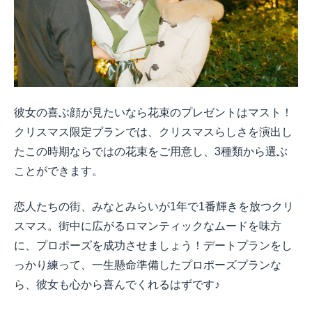
彼女の喜ぶ顔が見たいなら花束のプレゼントはマスト！
クリスマス限定プランでは、クリスマスらしさを演出し
たこの時期ならではの花束をご用意し、3種類から選ぶ
ことができます。
恋人たちの街、みなとみらいが1年で1番輝きを放つクリ
スマス。街中に広がるロマンティックなムードを味方
に、プロポーズを成功させましょう！デートプランをし
っかり練って、一生懸命準備したプロポーズプランな
ら、彼女も心から喜んでくれるはずです♪