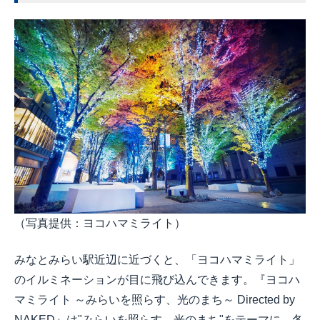
（写真提供：ヨコハマミライト）
みなとみらい駅近辺に近づくと、「ヨコハマミライト」
のイルミネーションが目に飛び込んできます。『ヨコハ
マミライト ～みらいを照らす、光のまち～ Directed by
NAKED』は"みらいを照らす、光のまち"をテーマに、冬