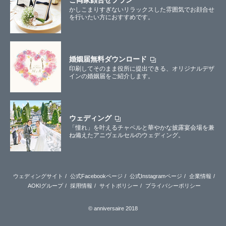
ご両家顔合せプラン
かしこまりすぎないリラックスした雰囲気でお顔合せ
を行いたい方におすすめです。
婚姻届無料ダウンロード
印刷してそのまま役所に提出できる、オリジナルデザ
インの婚姻届をご紹介します。
ウェディング
「憧れ」を叶えるチャペルと華やかな披露宴会場を兼
ね備えたアニヴェルセルのウェディング。
ウェディングサイト
公式Facebookページ
公式Instagramページ
企業情報
AOKIグループ
採用情報
サイトポリシー
プライバシーポリシー
© anniversaire 2018