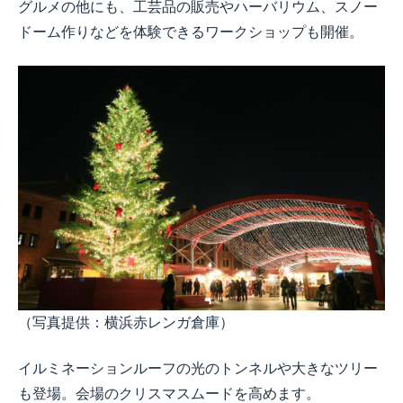
グルメの他にも、工芸品の販売やハーバリウム、スノー
ドーム作りなどを体験できるワークショップも開催。
（写真提供：横浜赤レンガ倉庫）
イルミネーションルーフの光のトンネルや大きなツリー
も登場。会場のクリスマスムードを高めます。