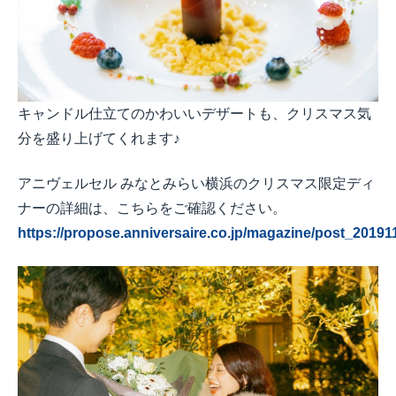
キャンドル仕立てのかわいいデザートも、クリスマス気
分を盛り上げてくれます♪
アニヴェルセル みなとみらい横浜のクリスマス限定ディ
ナーの詳細は、こちらをご確認ください。
https://propose.anniversaire.co.jp/magazine/post_20191