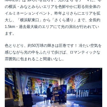
の横浜・みなとみらいエリアを色鮮やかに彩る街全体の
イルミネーションイベント。昨年よりさらにエリアを拡
大し、「横浜駅東口」から「さくら通り」まで、全長約
1.5km・過去最大級のエリアにて光の演出が行われてい
ます。
色とりどり、約50万球の輝きは圧巻です！ 冷たい空気を
感じながら光の中をふたりで歩けば、ロマンティックな
雰囲気に包まれること間違いなし。