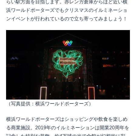
らい駅方面を目指します。赤レンガ倉庫からほど近い横
浜ワールドポーターズでもクリスマスのイルミネーショ
ンイベントが行われているので立ち寄ってみましょう！
（写真提供：横浜ワールドポーターズ）
横浜ワールドポーターズはショッピングや飲食を楽しめ
る商業施設。2019年のイルミネーションは開業20周年を