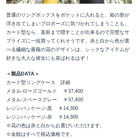
普通のリングボックスをポケットに入れると、箱の形が
浮き出てしまいプロポーズに気づかれてしまうことも。
カード型なら、直前まで隠すことが出来るので完璧なサ
プライズに一役買ってくれそうです。赤と白から色が選
べる繊細な薔薇の花のデザインは、シックなアイテムが
好きな大人な彼女にも喜ばれるはず！
＜製品DATA＞
カード型リングケース 詳細
メタル-ローズゴールド ￥37,400
メタル-スペースグレー ￥37,400
レジンパッケージ-黒 ￥14,300
レジンパッケージ-赤 ￥14,300
※花の色は赤と白からお選びいただけます。
※金額はすべて税込価格です。