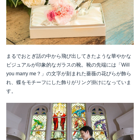
まるでおとぎ話の中から飛び出してきたような華やかな
ビジュアルが印象的なガラスの靴。靴の先端には「Will
you marry me？」の文字が刻まれた薔薇の花びらが飾ら
れ、蝶をモチーフにした飾りがリング掛けになっていま
す。