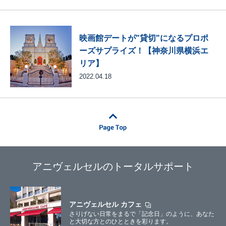
映画館デートが"貸切"になるプロポ
ーズサプライズ！【神奈川県横浜エ
リア】
2022.04.18
アニヴェルセルのトータルサポート
アニヴェルセル カフェ
さりげない日常をまるで「記念日」のように、あなた
と大切な方とのひとときを彩ります。