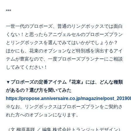
***
一世一代のプロポーズ、普通のリングボックスでは面白
くない！と思ったらアニヴェルセルのプロポーズプラン
とリングボックスを選んでみてはいかがでしょうか？
ほかにも、花束のオプションなど特別感を演出するアイ
テムが豊富なので、一度プロポーズプランナーにご相談
してみてください！
▼プロポーズの定番アイテム『花束』には、どんな種類
があるの？選び方を聞いてみた
https://propose.anniversaire.co.jp/magazine/post_20190
※なお、リングボックスはプロポーズプランをご契約さ
れた方へのオプションになります。
（文 柳原真咲 ／ 編集 株式会社トランジットデザイン）