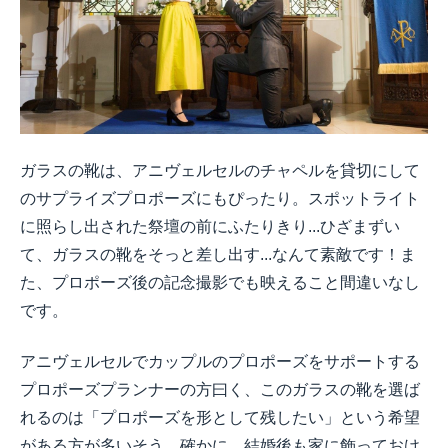
ガラスの靴は、アニヴェルセルのチャペルを貸切にして
のサプライズプロポーズにもぴったり。スポットライト
に照らし出された祭壇の前にふたりきり...ひざまずい
て、ガラスの靴をそっと差し出す...なんて素敵です！ま
た、プロポーズ後の記念撮影でも映えること間違いなし
です。
アニヴェルセルでカップルのプロポーズをサポートする
プロポーズプランナーの方曰く、このガラスの靴を選ば
れるのは「プロポーズを形として残したい」という希望
がある方が多いそう。確かに、結婚後も家に飾っておけ