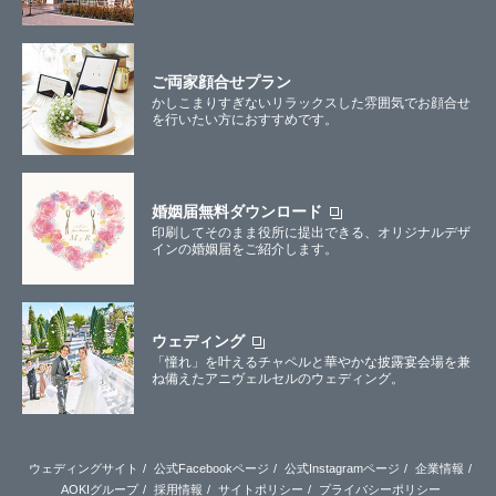
ご両家顔合せプラン
かしこまりすぎないリラックスした雰囲気でお顔合せ
を行いたい方におすすめです。
婚姻届無料ダウンロード
印刷してそのまま役所に提出できる、オリジナルデザ
インの婚姻届をご紹介します。
ウェディング
「憧れ」を叶えるチャペルと華やかな披露宴会場を兼
ね備えたアニヴェルセルのウェディング。
ウェディングサイト
公式Facebookページ
公式Instagramページ
企業情報
AOKIグループ
採用情報
サイトポリシー
プライバシーポリシー