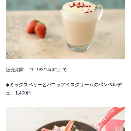
販売期間：
2019/3/14(
木
)
まで
◆
ミックスベリーとバニラアイスクリームのパンペルデ
ュ
：
1,400
円