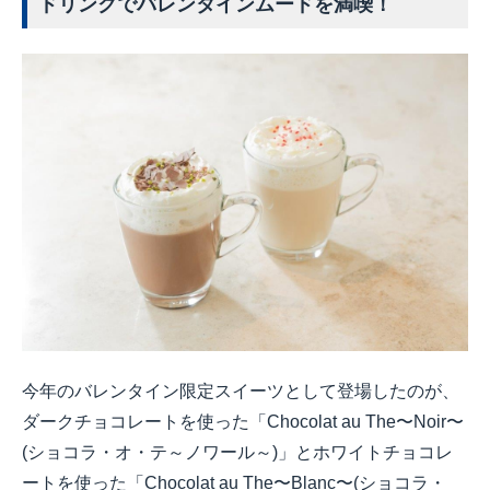
ドリンクでバレンタインムードを満喫！
今年のバレンタイン限定スイーツとして登場したのが、
ダークチョコレートを使った「
Chocolat au The
〜
Noir
〜
(
ショコラ・オ・テ～ノワール～
)
」とホワイトチョコレ
ートを使った「
Chocolat au The
〜
Blanc
〜
(
ショコラ・