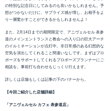
の特別な記念日にしてみるのも良いかもしれません。予
想がつかないだけに、サプライズ感が増し、お相手をよ
り一層驚かすことができるかもしれませんよ！
また、
2
月
14
日までの期間限定で、アニヴェルセル 表参
道のメインエントランスと教会への入り口の巨大アーチ
のイルミネーションが点灯中。非日常感のある幻想的な
空気を演出してくれること間違いなしです。まずはプロ
ポーズをサポートしてくれるプロポーズプランナーにご
相談を。事前打ち合わせもじっくり行えます。
詳しくは店舗もしくは記事の下のバナーから。
【今回ご紹介した店舗詳細】
「アニヴェルセル カフェ 表参道店」