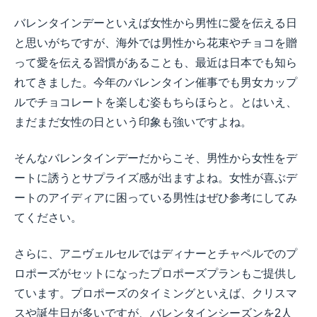
バレンタインデーといえば女性から男性に愛を伝える日
と思いがちですが、海外では男性から花束やチョコを贈
って愛を伝える習慣があることも、最近は日本でも知ら
れてきました。今年のバレンタイン催事でも男女カップ
ルでチョコレートを楽しむ姿もちらほらと。とはいえ、
まだまだ女性の日という印象も強いですよね。
そんなバレンタインデーだからこそ、男性から女性をデ
ートに誘うとサプライズ感が出ますよね。女性が喜ぶデ
ートのアイディアに困っている男性はぜひ参考にしてみ
てください。
さらに、アニヴェルセルではディナーとチャペルでのプ
ロポーズがセットになったプロポーズプランもご提供し
ています。プロポーズのタイミングといえば、クリスマ
スや誕生日が多いですが、バレンタインシーズンを
2
人