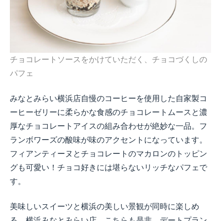
チョコレートソースをかけていただく、チョコづくしの
パフェ
みなとみらい横浜店自慢のコーヒーを使用した自家製コ
ーヒーゼリーに柔らかな食感のチョコレートムースと濃
厚なチョコレートアイスの組み合わせが絶妙な一品。フ
ランボワーズの酸味が味のアクセントになっています。
フィアンティーヌとチョコレートのマカロンのトッピン
グも可愛い！チョコ好きには堪らないリッチなパフェで
す。
美味しいスイーツと横浜の美しい景観が同時に楽しめ
る、横浜みなとみらい店。こちらも是非、デートプラン