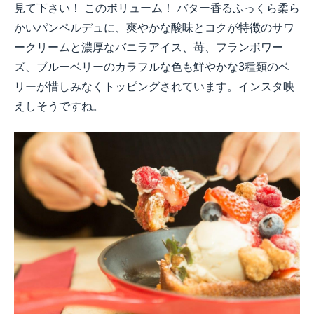
見て下さい！ このボリューム！ バター香るふっくら柔ら
かいパンペルデュに、爽やかな酸味とコクが特徴のサワ
ークリームと濃厚なバニラアイス、苺、フランボワー
ズ、ブルーベリーのカラフルな色も鮮やかな
3
種類のベ
リーが惜しみなくトッピングされています。インスタ映
えしそうですね。