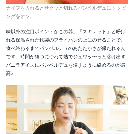
ナイフを入れるとサクッと切れるパンペルデュにトッピ
ングをオン。
味以外の注目ポイントがこの器。「スキレット」と呼ば
れる保温された鉄製のフライパンの上にのせることで、
食べ終わるまでパンペルデュのあたたかさが保たれるん
です。時間が経つにつれて熱でジュワッ〜っと溶け出す
バニラアイスにパンペルデュを浸すように絡めるのが最
高
♪