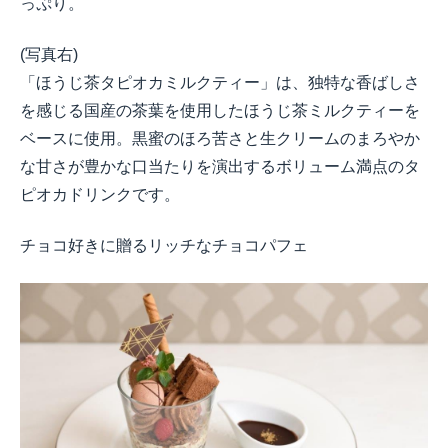
っぷり。
(
写真右
)
「ほうじ茶タピオカミルクティー」は、独特な香ばしさ
を感じる国産の茶葉を使用したほうじ茶ミルクティーを
ベースに使用。黒蜜のほろ苦さと生クリームのまろやか
な甘さが豊かな口当たりを演出するボリューム満点のタ
ピオカドリンクです。
チョコ好きに贈るリッチなチョコパフェ