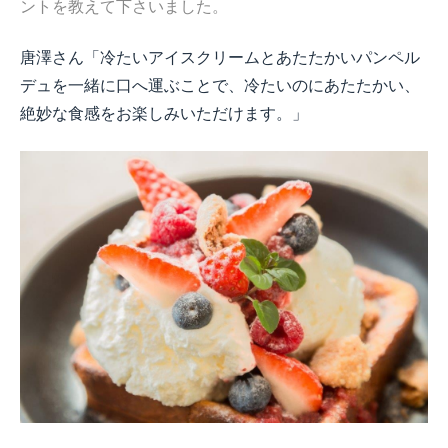
ントを教えて下さいました。
唐澤さん「冷たいアイスクリームとあたたかいパンペル
デュを一緒に口へ運ぶことで、冷たいのにあたたかい、
絶妙な食感をお楽しみいただけます。」