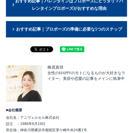
おすすめ記事｜バレンタインはプロポーズにピッタリ？バ
レンタインプロポーズがおすすめな理由
おすすめ記事｜プロポーズの準備に必要な5つのステップ
柳原真咲
女性のHAPPYのモトになるものが大好きなラ
イター。美容や恋愛の記事をメインに執筆中
■会社概要
会社名：アニヴェルセル株式会社
設立 ：1986年6月19日
所在地：神奈川県横浜市都筑区茅ケ崎中央24番1号