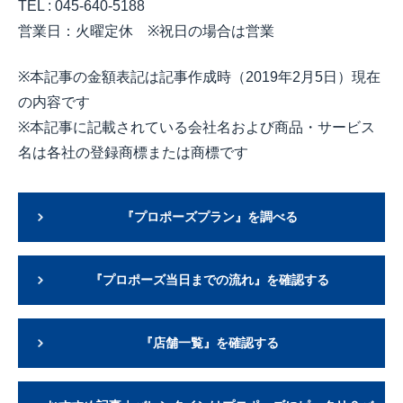
TEL : 045-640-5188
営業日：火曜定休
※
祝日の場合は営業
※
本記事の金額表記は記事作成時（
2019
年
2
月
5
日）現在
の内容です
※
本記事に記載されている会社名および商品・サービス
名は各社の登録商標または商標です
『プロポーズプラン』を調べる
『プロポーズ当日までの流れ』を確認する
『店舗一覧』を確認する