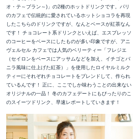
オ・テ～ブラン～
)
」の
2
種のホットドリンクです。パリ
のカフェで伝統的に愛されているホットショコラを再現
したこちらのドリンクですが、なんとベースが紅茶なん
です！ チョコレート系ドリンクといえば、エスプレッソ
のコーヒーをベースにしたものが多い印象ですが、アニ
ヴェルセル カフェでは人気のベリーティー「フレジエ
（セイロンをベースにアッサムなどを加え、イチゴとバ
ニラ風味に仕上げた紅茶）」を使用したロイヤルミルク
ティーにそれぞれチョコレートをブレンドして、作られ
ているんです！ 正に、ここでしか味わうことの出来ない
オリジナルの一品！ 冬のカフェデートにもぴったりのこ
のスイーツドリンク、早速レポートしていきます！