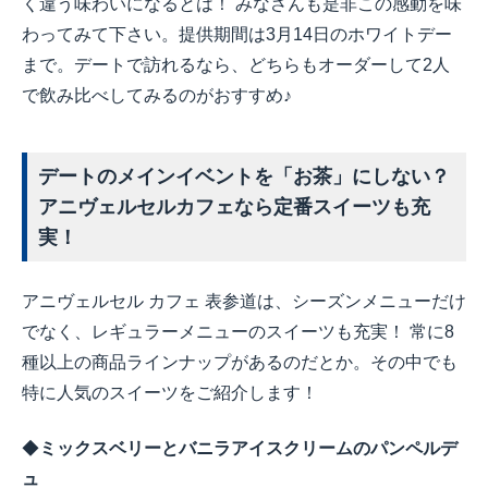
く違う味わいになるとは！ みなさんも是非この感動を味
わってみて下さい。提供期間は
3
月
14
日のホワイトデー
まで。デートで訪れるなら、どちらもオーダーして
2
人
で飲み比べしてみるのがおすすめ
♪
デートのメインイベントを「お茶」にしない？
アニヴェルセルカフェなら定番スイーツも充
実！
アニヴェルセル カフェ 表参道は、シーズンメニューだけ
でなく、レギュラーメニューのスイーツも充実！ 常に
8
種以上の商品ラインナップがあるのだとか。その中でも
特に人気のスイーツをご紹介します！
◆
ミックスベリーとバニラアイスクリームのパンペルデ
ュ