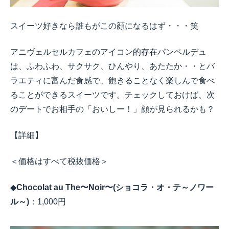
スイーツ好きなら誰もがこの顔になるはず・・・笑
アニヴェルセルカフェのアイコン的存在パンペルデュ
は、ふわふわ、サクサク、ひんやり、あたたか・・とバ
ラエティに富んだ食感で、飽きることなく楽しんで食べ
ることができるスイーツです。チェックしておけば、次
のデートでお相手の「おいしー！」顔が見られるかも？
【詳細】
＜価格はすべて税抜価格＞
◆
Chocolat au The
〜
Noir
〜
(
ショコラ・オ・テ～ノワー
ル～
)
：
1,000
円