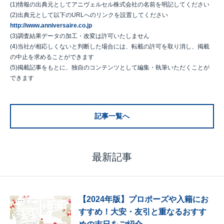
(1)情報の出典元としてアニヴェルセル株式会社の名前を明記してください
(2)出典元として以下のURLへのリンクを設置してください
http://www.anniversaire.co.jp
(3)調査結果データの加工・改変は許可いたしません
(4)当社が相応しくないと判断した場合には、転載の許可を取り消し、掲載
の中止を求めることができます
(5)掲載記事をもとに、独自のコンテンツとして編集・執筆いただくことが
できます
記事一覧へ
最新記事
【2024年版】プロポーズや入籍にお
すすめ！大安・友引と重なるおすす
めの吉日をご紹介