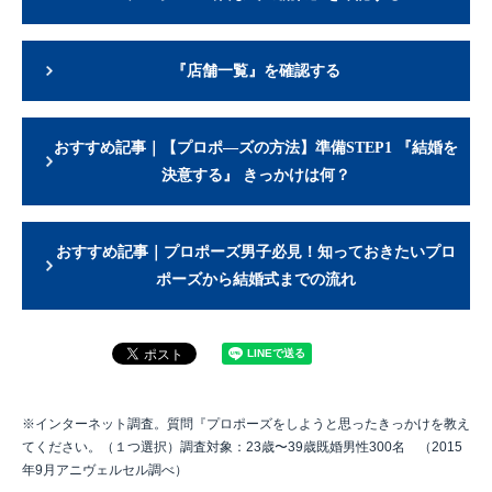
『店舗一覧』を確認する
おすすめ記事｜【プロポ―ズの方法】準備STEP1 『結婚を
決意する』 きっかけは何？
おすすめ記事｜プロポーズ男子必見！知っておきたいプロ
ポーズから結婚式までの流れ
※インターネット調査。質問『プロポーズをしようと思ったきっかけを教え
てください。（１つ選択）調査対象：23歳〜39歳既婚男性300名 （2015
年9月アニヴェルセル調べ）