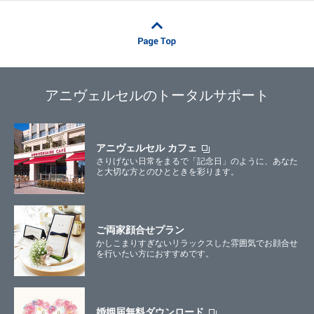
アニヴェルセルのトータルサポート
アニヴェルセル カフェ
さりげない日常をまるで「記念日」のように、あなた
と大切な方とのひとときを彩ります。
ご両家顔合せプラン
かしこまりすぎないリラックスした雰囲気でお顔合せ
を行いたい方におすすめです。
婚姻届無料ダウンロード