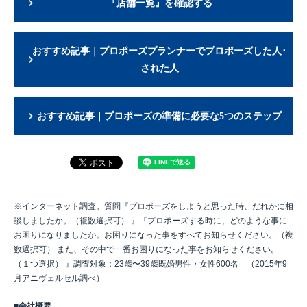
『店舗一覧』を確認する
おすすめ記事｜プロポーズプランナーでプロポーズした人･
された人
おすすめ記事｜プロポーズの準備に必要な5つのステップ
※インターネット調査。質問『プロポーズをしようと思った時、だれかに相
談しましたか。（複数選択可） 』『プロポーズする時に、どのような事に
お困りになりましたか。お困りになった事をすべてお知らせください。（複
数選択可） また、その中で一番お困りになった事をお知らせください。
（１つ選択） 』調査対象：23歳〜39歳既婚男性・女性600名 （2015年9
月アニヴェルセル調べ）
■会社概要