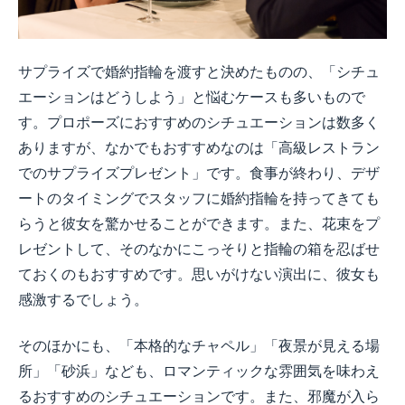
サプライズで婚約指輪を渡すと決めたものの、「シチュ
エーションはどうしよう」と悩むケースも多いもので
す。プロポーズにおすすめのシチュエーションは数多く
ありますが、なかでもおすすめなのは「高級レストラン
でのサプライズプレゼント」です。食事が終わり、デザ
ートのタイミングでスタッフに婚約指輪を持ってきても
らうと彼女を驚かせることができます。また、花束をプ
レゼントして、そのなかにこっそりと指輪の箱を忍ばせ
ておくのもおすすめです。思いがけない演出に、彼女も
感激するでしょう。
そのほかにも、「本格的なチャペル」「夜景が見える場
所」「砂浜」なども、ロマンティックな雰囲気を味わえ
るおすすめのシチュエーションです。また、邪魔が入ら