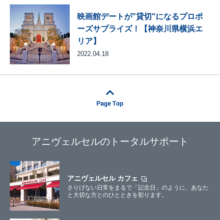
映画館デートが"貸切"になるプロポ
ーズサプライズ！【神奈川県横浜エ
リア】
2022.04.18
アニヴェルセルのトータルサポート
アニヴェルセル カフェ
さりげない日常をまるで「記念日」のように、あなた
と大切な方とのひとときを彩ります。