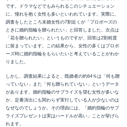
です。ドラマなどでもみられるこのシチュエーション
に、憧れを抱く女性も多いといわれています。実際に、
調査をしたところ未婚女性の7割近くが「プロポーズの
ときに婚約指輪を贈られたい」と回答しました。次点は
「花を贈られたい」というものですが、回答は2割程度
に留まっています。この結果から、女性の多くはプロポ
ーズ時に婚約指輪をもらいたいと考えていることがわか
りました。
しかし、調査結果によると、既婚者の約64％は「何も贈
っていない」また「何も贈られていない」というデータ
があります。婚約指輪のサプライズを望む女性が多いな
か、定番演出にも関わらず実行している人が少ないのは
なぜなのでしょうか。その理由には、「婚約指輪のサプ
ライズプレゼントは実はハードルが高い」ことが挙げら
れます。