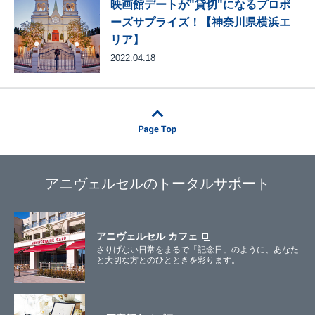
映画館デートが"貸切"になるプロポ
ーズサプライズ！【神奈川県横浜エ
リア】
2022.04.18
アニヴェルセルのトータルサポート
アニヴェルセル カフェ
さりげない日常をまるで「記念日」のように、あなた
と大切な方とのひとときを彩ります。