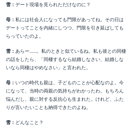
雪：
デート現場を見られただけなのに？
母：
私には社会人になっても門限があってね。その日は
デートってことを内緒にしつつ、門限を引き延ばしても
らっていたのよ。
雪：
あらー......。私のときと似ているね。私も彼との同棲
の話をしたら、「同棲するなら結婚しなさい、結婚しな
いなら同棲はやめなさい」と言われた。
母：
いつの時代も親は、子どものことが心配なのよ。今
になって、当時の両親の気持ちがわかったわ。もちろん
悩んだし、親に対する反抗心も生まれた。けれど、ふた
りが言いたいことも納得できたのよね。
雪：
どんなこと？