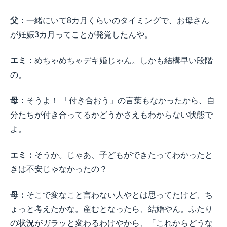
父：
一緒にいて8カ月くらいのタイミングで、お母さん
が妊娠3カ月ってことが発覚したんや。
エミ：
めちゃめちゃデキ婚じゃん。しかも結構早い段階
の。
母：
そうよ！ 「付き合おう」の言葉もなかったから、自
分たちが付き合ってるかどうかさえもわからない状態で
よ。
エミ：
そうか。じゃあ、子どもができたってわかったと
きは不安じゃなかったの？
母：
そこで変なこと言わない人やとは思ってたけど、ち
ょっと考えたかな。産むとなったら、結婚やん。ふたり
の状況がガラッと変わるわけやから、「これからどうな