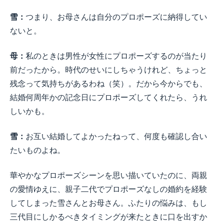
雪：
つまり、お母さんは自分のプロポーズに納得してい
ないと。
母：
私のときは男性が女性にプロポーズするのが当たり
前だったから。時代のせいにしちゃうけれど、ちょっと
残念って気持ちがあるわね（笑）。だから今からでも、
結婚何周年かの記念日にプロポーズしてくれたら、うれ
しいかも。
雪：
お互い結婚してよかったねって、何度も確認し合い
たいものよね。
華やかなプロポーズシーンを思い描いていたのに、両親
の愛情ゆえに、親子二代でプロポーズなしの婚約を経験
してしまった雪さんとお母さん。ふたりの悩みは、もし
三代目にしかるべきタイミングが来たときに口を出すか