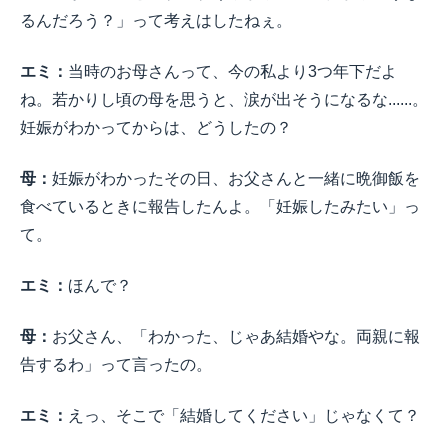
るんだろう？」って考えはしたねぇ。
エミ：
当時のお母さんって、今の私より3つ年下だよ
ね。若かりし頃の母を思うと、涙が出そうになるな......。
妊娠がわかってからは、どうしたの？
母：
妊娠がわかったその日、お父さんと一緒に晩御飯を
食べているときに報告したんよ。「妊娠したみたい」っ
て。
エミ：
ほんで？
母：
お父さん、「わかった、じゃあ結婚やな。両親に報
告するわ」って言ったの。
エミ：
えっ、そこで「結婚してください」じゃなくて？