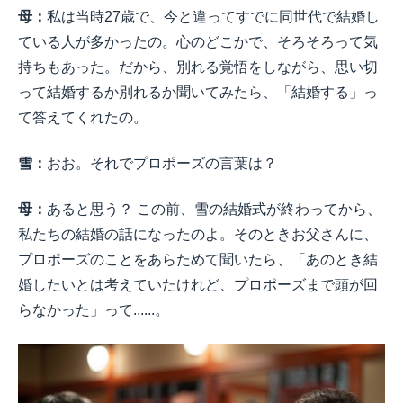
母：
私は当時27歳で、今と違ってすでに同世代で結婚し
ている人が多かったの。心のどこかで、そろそろって気
持ちもあった。だから、別れる覚悟をしながら、思い切
って結婚するか別れるか聞いてみたら、「結婚する」っ
て答えてくれたの。
雪：
おお。それでプロポーズの言葉は？
母：
あると思う？ この前、雪の結婚式が終わってから、
私たちの結婚の話になったのよ。そのときお父さんに、
プロポーズのことをあらためて聞いたら、「あのとき結
婚したいとは考えていたけれど、プロポーズまで頭が回
らなかった」って......。