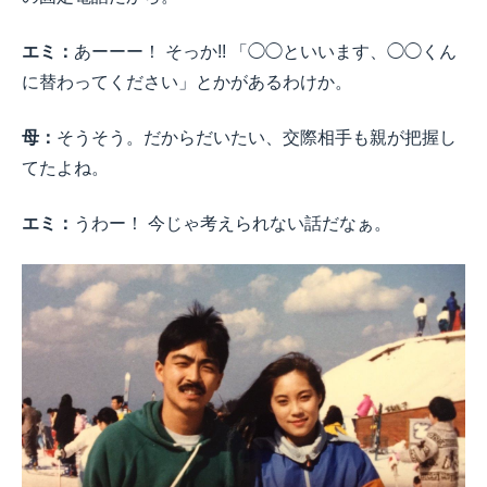
エミ：
あーーー！ そっか!! 「◯◯といいます、◯◯くん
に替わってください」とかがあるわけか。
母：
そうそう。だからだいたい、交際相手も親が把握し
てたよね。
エミ：
うわー！ 今じゃ考えられない話だなぁ。