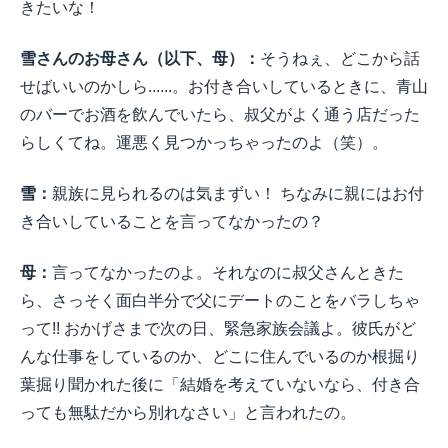
きたいな！
雪さんのお母さん（以下、母）：
そうねぇ、どこから話
せばいいのかしら......。お付き合いしているときに、青山
のバーでお酒を飲んでいたら、叔父がよく通う店だった
らしくてね。運悪く見つかっちゃったのよ（笑）。
雪：
親族に見られるのは気まずい！ ちなみに親にはお付
き合いしていることを言ってなかったの？
母：
言ってなかったのよ。それなのに叔父さんときた
ら、さっそく面白半分で父にデートのことをバラしちゃ
って!! おかげさまで次の日、緊急家族会議よ。彼氏がど
んな仕事をしているのか、どこに住んでいるのか根掘り
葉掘り聞かれた後に「結婚を考えていないなら、付き合
っても無駄だから別れなさい」と言われたの。