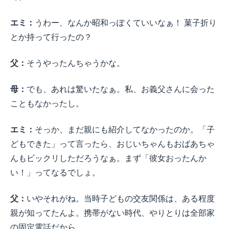
エミ：
うわー、なんか昭和っぽくていいなぁ！ 菓子折り
とか持って行ったの？
父：
そうやったんちゃうかな。
母：
でも、あれは驚いたなぁ。私、お義父さんに会った
こともなかったし。
エミ：
そっか、まだ親にも紹介してなかったのか。「子
どもできた」って言ったら、おじいちゃんもおばあちゃ
んもビックリしただろうなぁ。まず「彼女おったんか
い！」ってなるでしょ。
父：
いやそれがね。当時子どもの交友関係は、ある程度
親が知ってたんよ。携帯がない時代、やりとりは全部家
の固定電話だから。