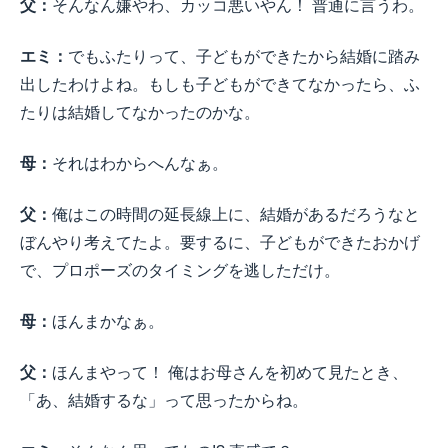
父：
そんなん嫌やわ、カッコ悪いやん！ 普通に言うわ。
エミ：
でもふたりって、子どもができたから結婚に踏み
出したわけよね。もしも子どもができてなかったら、ふ
たりは結婚してなかったのかな。
母：
それはわからへんなぁ。
父：
俺はこの時間の延長線上に、結婚があるだろうなと
ぼんやり考えてたよ。要するに、子どもができたおかげ
で、プロポーズのタイミングを逃しただけ。
母：
ほんまかなぁ。
父：
ほんまやって！ 俺はお母さんを初めて見たとき、
「あ、結婚するな」って思ったからね。