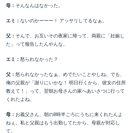
母：
そんなんはなかった。
エミ：
ないのかーーー！ アッサリしてるなぁ。
父：
そんで、お互いその夜家に帰って、両親に「妊娠し
た」って報告したんやんな。
エミ：
怒られなかった？
父：
怒られなかったなぁ、めでたいことやしね。でも、
俺の父親が「謝りにいかな！ 明日行くから、彼女の住所
教えて！」って、翌朝お母さんの家へあいさつに行って
くれたよね。
母：
お義父さん、朝の8時半ごろにうちに来くれたんよ
ねぇ。私と父親はもう出勤してたから、母親が対応し
て。