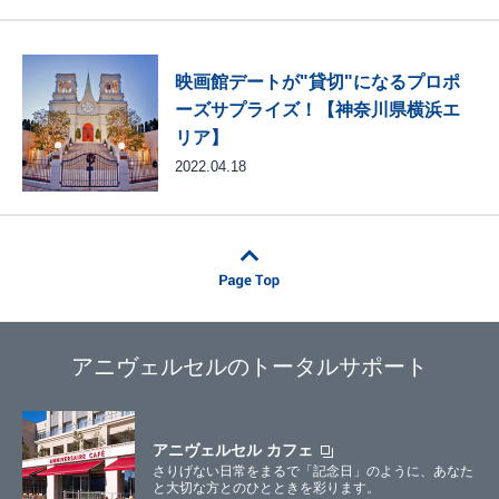
映画館デートが"貸切"になるプロポ
ーズサプライズ！【神奈川県横浜エ
リア】
2022.04.18
アニヴェルセルのトータルサポート
アニヴェルセル カフェ
さりげない日常をまるで「記念日」のように、あなた
と大切な方とのひとときを彩ります。