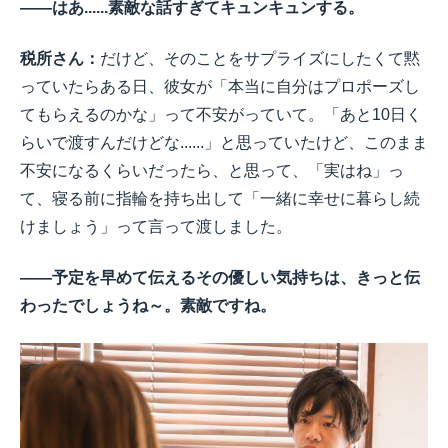
――はあ......素敵な話すぎてキュンキュンする。
税所さん：
だけど、そのことをサプライズにしたくて黙
っていたらある日、彼女が「本当に自分はプロポーズし
てもらえるのかな」って不安がっていて。「あと10日く
らいで渡すんだけどな......」と思っていたけど、このまま
不安になるくらいだったら、と思って、「実はね」っ
て、寝る前に指輪を持ち出して「一緒に幸せに暮らし続
けましょう」って言って渡しました。
――予定を早めて伝えるその優しい気持ちは、きっと伝
わったでしょうね～。素敵ですね。