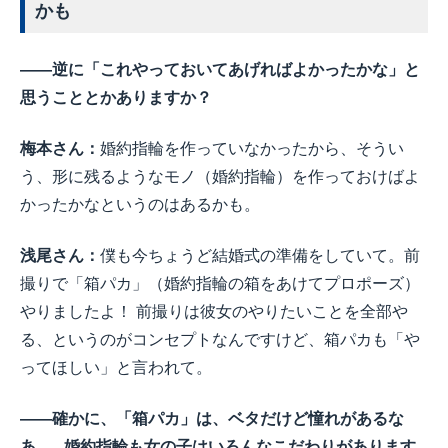
かも
――逆に「これやっておいてあげればよかったかな」と
思うこととかありますか？
梅本さん：
婚約指輪を作っていなかったから、そうい
う、形に残るようなモノ（婚約指輪）を作っておけばよ
かったかなというのはあるかも。
浅尾さん：
僕も今ちょうど結婚式の準備をしていて。前
撮りで「箱パカ」（婚約指輪の箱をあけてプロポーズ）
やりましたよ！ 前撮りは彼女のやりたいことを全部や
る、というのがコンセプトなんですけど、箱パカも「や
ってほしい」と言われて。
――確かに、「箱パカ」は、ベタだけど憧れがあるな
あ...。婚約指輪も女の子はいろんなこだわりがあります