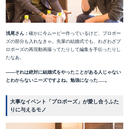
浅尾さん：
確かに今ムービー作っているけど、プロポー
ズの部分も入れなきゃ。先輩の結婚式でも、わざわざプ
ロポーズの再現動画撮ってたりして編集を手伝ったりし
たなあ。
――それは絶対に結婚式をやったことがある人じゃない
とわからないニーズですよね。勉強になった......。
大事なイベント「プロポーズ」が愛し合うふた
りに与えるモノ