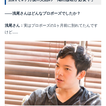
――浅尾さんはどんなプロポーズでしたか？
浅尾さん：
実はプロポーズの1ヶ月前に別れてたんです
けど......