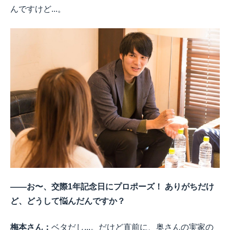
んですけど...。
――お〜、交際1年記念日にプロポーズ！ ありがちだけ
ど、どうして悩んだんですか？
梅本さん：
ベタだし...。だけど直前に、奥さんの実家の