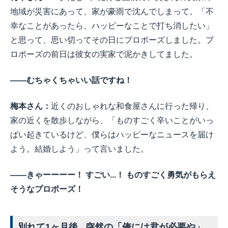
地域が災害にあって、家が豪雨で沈んでしまって。「不
幸なことがあったら、ハッピーなことで打ち消したい」
と思って、思い切ってその日にプロポーズしました。プ
ロポーズの前日は彼女の実家で泥かきしてました。
――むちゃくちゃいい話ですね！
梅本さん：
近くのおしゃれな和食屋さんに行った帰り、
家の近くを散歩しながら、「ものすごく辛いことがいっ
ぱい起きているけど、僕らはハッピーなニュースを届け
よう。結婚しよう」って言いました。
――きゃーーーー！ すごい...！ ものすごく勇気がもらえ
そうなプロポーズ！
別れて1ヶ月後...突然の「俺には君が必要や」