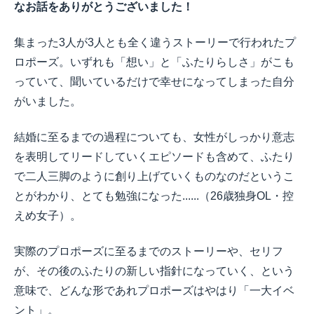
なお話をありがとうございました！
集まった3人が3人とも全く違うストーリーで行われたプ
ロポーズ。いずれも「想い」と「ふたりらしさ」がこも
っていて、聞いているだけで幸せになってしまった自分
がいました。
結婚に至るまでの過程についても、女性がしっかり意志
を表明してリードしていくエピソードも含めて、ふたり
で二人三脚のように創り上げていくものなのだというこ
とがわかり、とても勉強になった......（26歳独身OL・控
えめ女子）。
実際のプロポーズに至るまでのストーリーや、セリフ
が、その後のふたりの新しい指針になっていく、という
意味で、どんな形であれプロポーズはやはり「一大イベ
ント」。