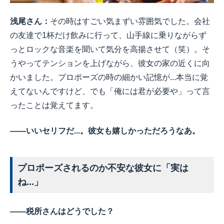
浅尾さん：
その時はすごい気まずい雰囲気でした。会社
の友達で1杯だけ飲みに行って、山手線に乗りながらず
っとロックな音楽を聞いて気分を高揚させて（笑）。そ
うやってテンションを上げながら、彼女の家の近くに向
かいました。プロポーズの時の細かい記憶が...本当に覚
えてないんですけど、でも「俺には君が必要や」って言
ったことは覚えてます。
――いいセリフだ...。彼女も嬉しかっただろうなあ。
プロポーズされるのか不安な彼女に「実は
ね...」
――税所さんはどうでした？