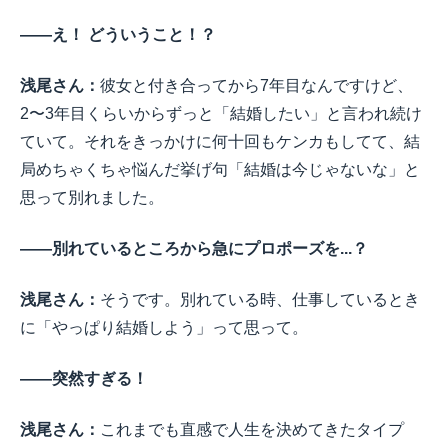
――え！ どういうこと！？
浅尾さん：
彼女と付き合ってから7年目なんですけど、
2〜3年目くらいからずっと「結婚したい」と言われ続け
ていて。それをきっかけに何十回もケンカもしてて、結
局めちゃくちゃ悩んだ挙げ句「結婚は今じゃないな」と
思って別れました。
――別れているところから急にプロポーズを...？
浅尾さん：
そうです。別れている時、仕事しているとき
に「やっぱり結婚しよう」って思って。
――突然すぎる！
浅尾さん：
これまでも直感で人生を決めてきたタイプ