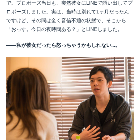
で。プロポーズ当日も、突然彼女にLINEで誘い出してプ
ロポーズしました。実は、当時は別れて1ヶ月だったん
ですけど、その間は全く音信不通の状態で、そこから
「おっす。今日の夜時間ある？」とLINEしました。
――私が彼女だったら怒っちゃうかもしれない...。