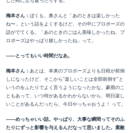
した時に立ち返ったりする。
梅本さん：
ぼくも、奥さんと「あのときは楽しかった
ね〜」という話をよくするけど、その中にプロポーズの
話がでてくる。「あのときのごはん美味しかったね、プ
ロポーズはやっぱり嬉しかったね」って。
――とってもいい時間だなあ。
梅本さん：
あとは、本来のプロポーズよりも日程が前倒
しになったけど、そこから"楽しいことは全部前倒す"と
いうのをふたりでよく言うようになったかな。豪雨のこ
ともあって、いつ何があるかわからないから、明日楽し
いことがあるんだったら、今日やっちゃおうよ！ って。
――めっちゃいい話。やっぱり、大事な瞬間ってそのふ
たりにずっと影響を与えるんだなって思いました。素敵