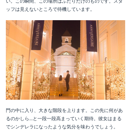
い。この瞬間、この場所はふたりだけのものです。スタ
ッフは見えないところで待機しています。
門の中に入り、大きな階段を上ります。この先に何があ
るのかしら...と一段一段高まっていく期待。彼女はまる
でシンデレラになったような気分を味わうでしょう。