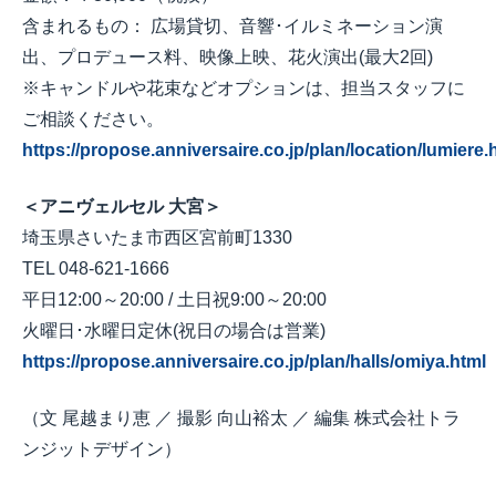
含まれるもの： 広場貸切、音響･イルミネーション演
出、プロデュース料、映像上映、花火演出(最大2回)
※キャンドルや花束などオプションは、担当スタッフに
ご相談ください。
https://propose.anniversaire.co.jp/plan/location/lumiere.
＜アニヴェルセル 大宮＞
埼玉県さいたま市西区宮前町1330
TEL 048-621-1666
平日12:00～20:00 / 土日祝9:00～20:00
火曜日･水曜日定休(祝日の場合は営業)
https://propose.anniversaire.co.jp/plan/halls/omiya.html
（文 尾越まり恵 ／ 撮影 向山裕太 ／ 編集 株式会社トラ
ンジットデザイン）