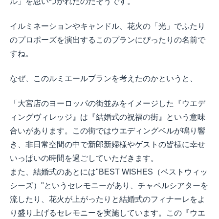
ル」を思いつかれたのだそうです。
イルミネーションやキャンドル、花火の「光」でふたり
のプロポーズを演出するこのプランにぴったりの名前で
すね。
なぜ、このルミエールプランを考えたのかというと、
「大宮店のヨーロッパの街並みをイメージした『ウエデ
ィングヴィレッジ』は『結婚式の祝福の街』という意味
合いがあります。この街ではウエディングベルが鳴り響
き、非日常空間の中で新郎新婦様やゲストの皆様に幸せ
いっぱいの時間を過ごしていただきます。
また、結婚式のあとには"BEST WISHES（ベストウィッ
シーズ）"というセレモニーがあり、チャペルシアターを
流したり、花火が上がったりと結婚式のフィナーレをよ
り盛り上げるセレモニーを実施しています。この『ウエ