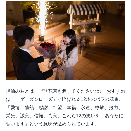
指輪のあとは、ぜひ花束も渡してくださいね♪ おすすめ
は、「ダーズンローズ」と呼ばれる12本のバラの花束。
「愛情、情熱、感謝、希望、幸福、永遠、尊敬、努力、
栄光、誠実、信頼、真実。これら12の想いを、あなたに
誓います」という意味が込められています。