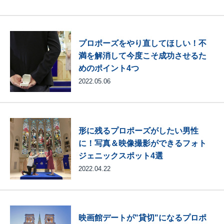
プロポーズをやり直してほしい！不
満を解消して今度こそ成功させるた
めのポイント4つ
2022.05.06
形に残るプロポーズがしたい男性
に！写真＆映像撮影ができるフォト
ジェニックスポット4選
2022.04.22
映画館デートが"貸切"になるプロポ