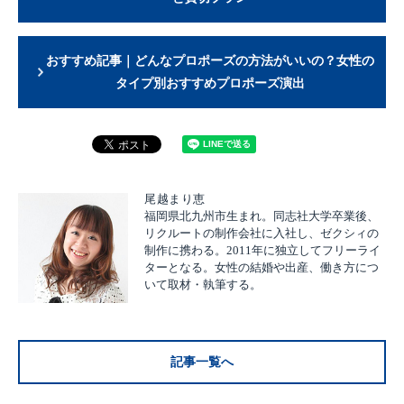
おすすめ記事｜どんなプロポーズの方法がいいの？女性の
タイプ別おすすめプロポーズ演出
尾越まり恵
福岡県北九州市生まれ。同志社大学卒業後、
リクルートの制作会社に入社し、ゼクシィの
制作に携わる。2011年に独立してフリーライ
ターとなる。女性の結婚や出産、働き方につ
いて取材・執筆する。
記事一覧へ