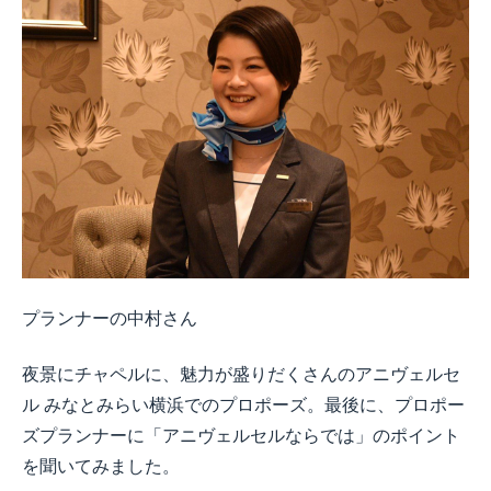
プランナーの中村さん
夜景にチャペルに、魅力が盛りだくさんのアニヴェルセ
ル みなとみらい横浜でのプロポーズ。最後に、プロポー
ズプランナーに「アニヴェルセルならでは」のポイント
を聞いてみました。