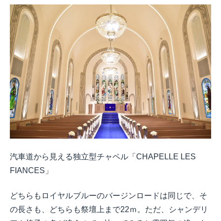
汽車道から見える独立型チャペル「CHAPELLE LES
FIANCES」
どちらもロイヤルブルーのバージンロードは同じで、そ
の長さも、どちらも祭壇上まで22ｍ。ただ、シャンデリ