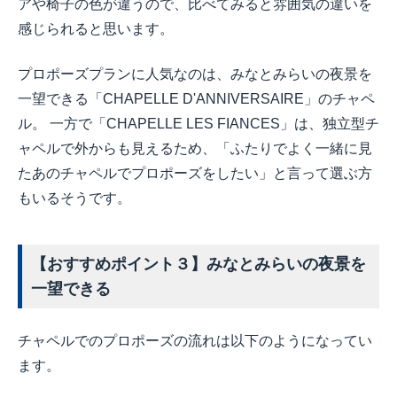
アや椅子の色が違うので、比べてみると雰囲気の違いを
感じられると思います。
プロポーズプランに人気なのは、みなとみらいの夜景を
一望できる「CHAPELLE D'ANNIVERSAIRE」のチャペ
ル。 一方で「CHAPELLE LES FIANCES」は、独立型チ
ャペルで外からも見えるため、「ふたりでよく一緒に見
たあのチャペルでプロポーズをしたい」と言って選ぶ方
もいるそうです。
【おすすめポイント３】みなとみらいの夜景を
一望できる
チャペルでのプロポーズの流れは以下のようになってい
ます。