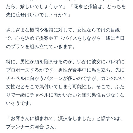
たら、嬉しいでしょうか？」 「花束と指輪は、どっちを
先に渡せばいいでしょうか？」
さまざまな疑問や相談に対して、女性ならではの目線
で、心を込めて提案やアドバイスをしながら一緒に当日
のプランを組み立てていきます。
特に、男性が頭を悩ませるのが、いかに彼女にバレずに
プロポーズするかです。男性が食事中に席を立ち、先に
チャペルに向かうパターンが多いのですが、カンのいい
女性だとそこで気付いてしまう可能性も。そこで、ふた
りで一緒にチャペルに向かいたいと望む男性も少なくな
いそうです。
「お客さんに頼まれて、演技をしました」と話すのは、
プランナーの河合 さん。