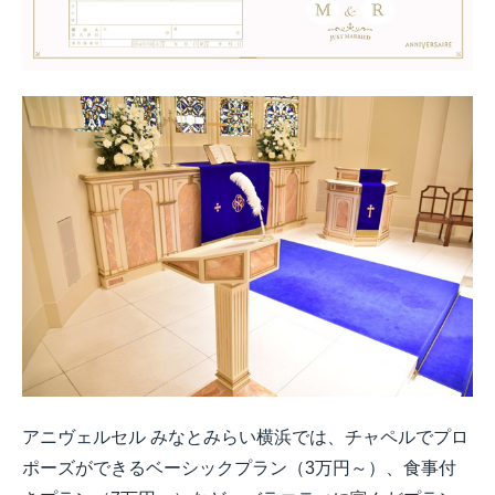
アニヴェルセル みなとみらい横浜では、チャペルでプロ
ポーズができるベーシックプラン（3万円～）、食事付