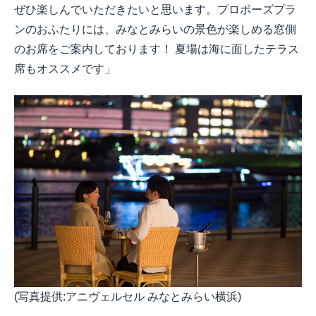
ぜひ楽しんでいただきたいと思います。プロポーズプラ
ンのおふたりには、みなとみらいの景色が楽しめる窓側
のお席をご案内しております！ 夏場は海に面したテラス
席もオススメです」
(写真提供:アニヴェルセル みなとみらい横浜)