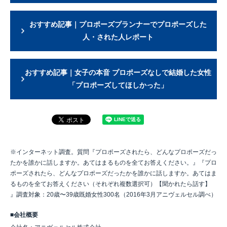
おすすめ記事｜プロポーズプランナーでプロポーズした
人・された人レポート
おすすめ記事｜女子の本音 プロポーズなしで結婚した女性
「プロポーズしてほしかった」
※インターネット調査。質問『プロポーズされたら、どんなプロポーズだっ
たかを誰かに話しますか。あてはまるものを全てお答えください。』『プロ
ポーズされたら、どんなプロポーズだったかを誰かに話しますか。あてはま
るものを全てお答えください（それぞれ複数選択可）【聞かれたら話す】
』調査対象：20歳〜39歳既婚女性300名（2016年3月アニヴェルセル調べ）
■会社概要