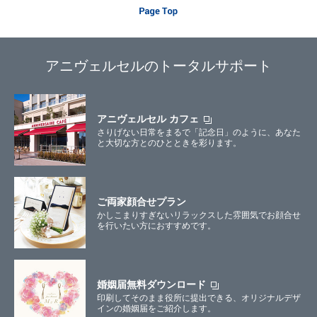
アニヴェルセルのトータルサポート
アニヴェルセル カフェ
さりげない日常をまるで「記念日」のように、あなた
と大切な方とのひとときを彩ります。
ご両家顔合せプラン
かしこまりすぎないリラックスした雰囲気でお顔合せ
を行いたい方におすすめです。
婚姻届無料ダウンロード
印刷してそのまま役所に提出できる、オリジナルデザ
インの婚姻届をご紹介します。