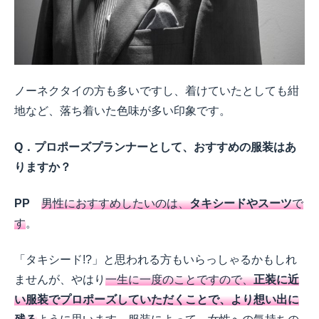
ノーネクタイの方も多いですし、着けていたとしても紺
地など、落ち着いた色味が多い印象です。
Q．プロポーズプランナーとして、おすすめの服装はあ
りますか？
PP
男性におすすめしたいのは、
タキシードやスーツ
で
す
。
「タキシード!?」と思われる方もいらっしゃるかもしれ
ませんが、やはり
一生に一度のことですので、
正装に近
い服装でプロポーズしていただくことで、より想い出に