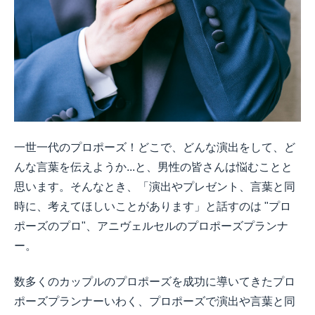
一世一代のプロポーズ！どこで、どんな演出をして、ど
んな言葉を伝えようか...と、男性の皆さんは悩むことと
思います。そんなとき、「演出やプレゼント、言葉と同
時に、考えてほしいことがあります」と話すのは "プロ
ポーズのプロ"、アニヴェルセルのプロポーズプランナ
ー。
数多くのカップルのプロポーズを成功に導いてきたプロ
ポーズプランナーいわく、プロポーズで演出や言葉と同