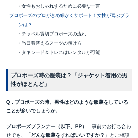
・女性もおしゃれするために必要な一言
プロポーズのプロがきめ細かくサポート！女性が喜ぶプラ
ンは？
・チャペル貸切プロポーズの流れ
・当日着替えるスーツの預け方
・タキシード＆ドレスはレンタルが可能
プロポーズ時の服装は？「ジャケット着用の男
性がほとんど」
Q．プロポーズの時、男性はどのような服装をしている
ことが多いでしょうか。
プロポーズプランナー（以下、PP）
事前のお打ち合わ
せでも、
「どんな服装をすればいいですか？」
とご相談