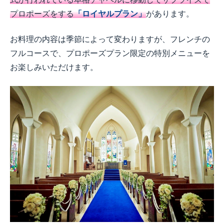
プロポーズをする
「ロイヤルプラン」
があります。
お料理の内容は季節によって変わりますが、フレンチの
フルコースで、プロポーズプラン限定の特別メニューを
お楽しみいただけます。