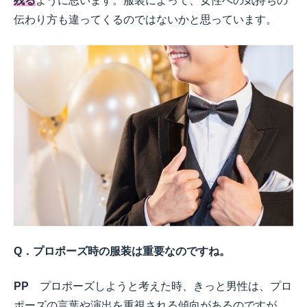
残る
ように思います。服装によって、女性への気持ちの
伝わり方も違ってくるのではないかと思っています。
Q．プロポーズ時の服装は重要なのですね。
PP
プロポーズしようと考えた時、きっと男性は、プロ
ポーズの言葉や演出を重視される傾向があるのですが、