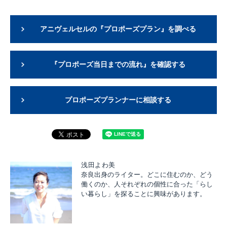
アニヴェルセルの『プロポーズプラン』を調べる
『プロポーズ当日までの流れ』を確認する
プロポーズプランナーに相談する
浅田よわ美
奈良出身のライター。どこに住むのか、どう
働くのか、人それぞれの個性に合った「らし
い暮らし」を探ることに興味があります。