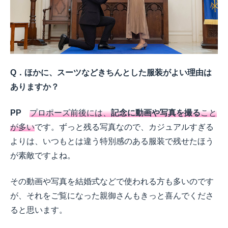
Q．ほかに、スーツなどきちんとした服装がよい理由は
ありますか？
PP
プロポーズ前後には、
記念に動画や写真を撮る
こと
が多い
です。ずっと残る写真なので、カジュアルすぎる
よりは、いつもとは違う特別感のある服装で残せたほう
が素敵ですよね。
その動画や写真を結婚式などで使われる方も多いのです
が、それをご覧になった親御さんもきっと喜んでくださ
ると思います。