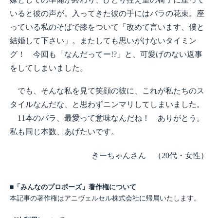
いると彼の声が。入ってきた彼の手にはバラの花束。座
っている私のそばで膝をついて「改めて言います、僕と
結婚して下さい」。またしても思いがけないタイミン
グ！ 今回も「なんだってー!?」と、可愛げのない返事
をしてしまいました。
でも、そんな私を見て笑顔の彼に、これが私たちのス
タイルなんだな、と思わずニンマリしてしまいました。
11本のバラ、最愛って意味なんだね！ ありがとう。
私も同じ本数、あげたいです。
きーちゃんさん （20代・女性）
■「みんなのプロポーズ」著作権について
本記事の著作権はアニヴェルセル株式会社に帰属いたします。