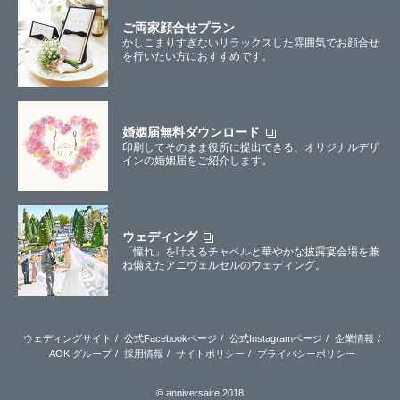
ご両家顔合せプラン
かしこまりすぎないリラックスした雰囲気でお顔合せ
を行いたい方におすすめです。
婚姻届無料ダウンロード
印刷してそのまま役所に提出できる、オリジナルデザ
インの婚姻届をご紹介します。
ウェディング
「憧れ」を叶えるチャペルと華やかな披露宴会場を兼
ね備えたアニヴェルセルのウェディング。
ウェディングサイト
公式Facebookページ
公式Instagramページ
企業情報
AOKIグループ
採用情報
サイトポリシー
プライバシーポリシー
© anniversaire 2018