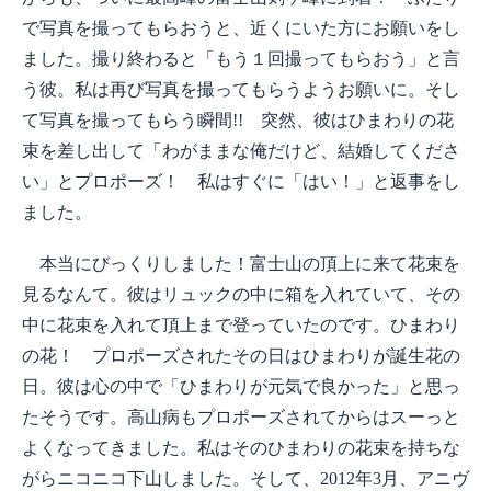
で写真を撮ってもらおうと、近くにいた方にお願いをし
ました。撮り終わると「もう１回撮ってもらおう」と言
う彼。私は再び写真を撮ってもらうようお願いに。そし
て写真を撮ってもらう瞬間!! 突然、彼はひまわりの花
束を差し出して「わがままな俺だけど、結婚してくださ
い」とプロポーズ！ 私はすぐに「はい！」と返事をし
ました。
本当にびっくりしました！富士山の頂上に来て花束を
見るなんて。彼はリュックの中に箱を入れていて、その
中に花束を入れて頂上まで登っていたのです。ひまわり
の花！ プロポーズされたその日はひまわりが誕生花の
日。彼は心の中で「ひまわりが元気で良かった」と思っ
たそうです。高山病もプロポーズされてからはスーっと
よくなってきました。私はそのひまわりの花束を持ちな
がらニコニコ下山しました。そして、2012年3月、アニヴ