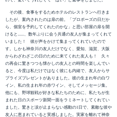
その後、食事をするためホテルのレストランへ行きま
したが、案内されたのは扉の前。「プロポーズの日だか
ら、個室を予約してくれたのかな」と思い部屋の扉を開
けると......、数年ぶりに会う共通の友人が集まってくれて
いました！ 彼が声をかけて集まってくれていたので
す。しかも神奈川の友人だけでなく、愛知、滋賀、大阪
からわざわざこの日のために来てくれた友人も！ 久々
の再会に驚きつつも懐かしの友人との時間を楽しんでい
ると、今度は私だけではなく彼にも内緒で、友人からサ
プライズプレゼントがありました。彼の生まれ年の白ワ
イン、私の生まれ年の赤ワイン、そしてメッセージ集。
他にも、野球観戦が好きな私たちのために、私たちが生
まれた日のスポーツ新聞一面をラミネートしてくれてい
ました。驚きと涙が止まらない感動の1日で、素敵な彼や
友人に恵まれていると実感しました。実家を離れて神奈