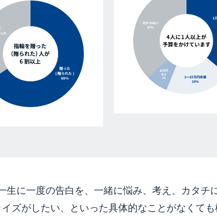
一生に一度の告白を、
一緒に悩み、考え、カタチ
ライズがしたい、
といった具体的なことがなくても