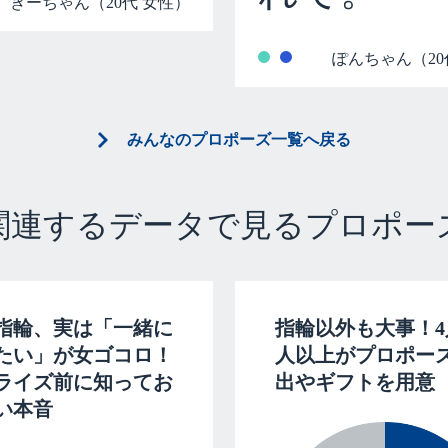
きーちゃん（20代 女性）
ぽんちゃん（20
みんなのプロポーズ一覧へ戻る
関連するデータで見るプロポー
指輪、実は「一緒に
指輪以外も大事！4
たい」が女ゴコロ！
人以上がプロポー
ライズ前に知ってお
出やギフトを用意
い本音