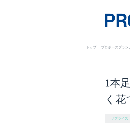
トップ
プロポーズプラン
1本
く花
サプライズ