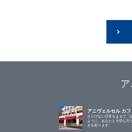
ア
アニヴェルセル カフ
さりげない日常をまるで「
ように、あなたと大切な方
きを彩ります。