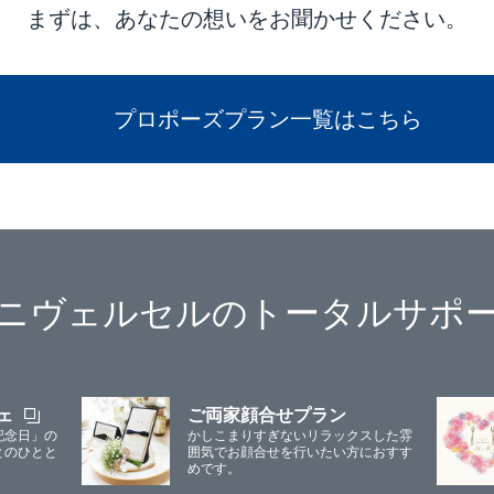
まずは、あなたの想いをお聞かせください。
プロポーズプラン一覧はこちら
ニヴェルセルのトータルサポ
ェ
ご両家顔合せプラン
記念日」の
かしこまりすぎないリラックスした雰
とのひとと
囲気でお顔合せを行いたい方におすす
めです。