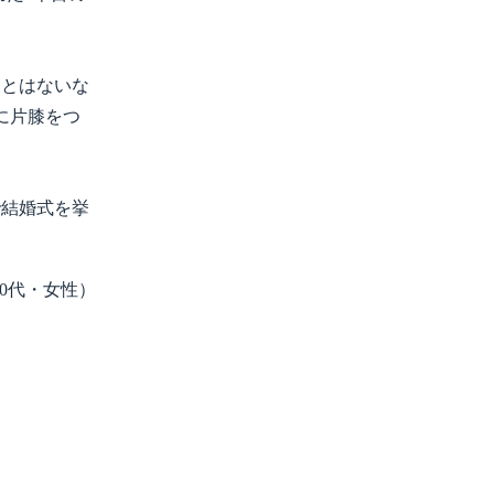
とはないな
に片膝をつ
結婚式を挙
20代・女性）