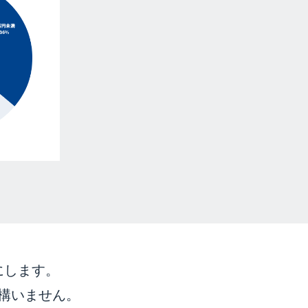
にします。
構いません。