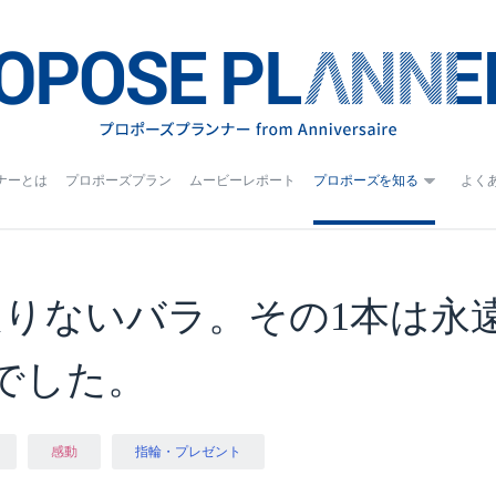
ナーとは
プロポーズプラン
ムービーレポート
プロポーズを知る
よく
足りないバラ。その1本は永
でした。
感動
指輪・プレゼント