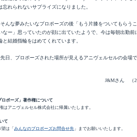
は忘れられないサプライズになりました。
そんな夢みたいなプロポーズの後「もう片膝をついてもらうこ
いなー」思っていたのが顔に出ていたようで、今は毎朝出勤前
輪と結婚指輪をはめてくれています。
先日、プロポーズされた場所が見えるアニヴェルセルの会場で
J&Mさん （
プロポーズ」著作権について
権はアニヴェルセル株式会社に帰属いたします。
ついて
希望は「
みんなのプロポーズお問合せ先
」までお願いいたします。