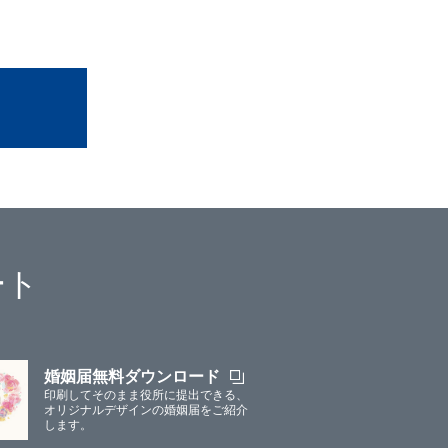
ート
婚姻届無料ダウンロード
印刷してそのまま役所に提出できる、
オリジナルデザインの婚姻届をご紹介
します。