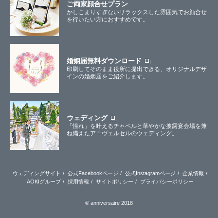
ご両家顔合せプラン
かしこまりすぎないリラックスした雰囲気でお顔合せ
を行いたい方におすすめです。
婚姻届無料ダウンロード
印刷してそのまま役所に提出できる、オリジナルデザ
インの婚姻届をご紹介します。
ウェディング
「憧れ」を叶えるチャペルと華やかな披露宴会場を兼
ね備えたアニヴェルセルのウェディング。
ウェディングサイト
公式Facebookページ
公式Instagramページ
企業情報
AOKIグループ
採用情報
サイトポリシー
プライバシーポリシー
© anniversaire 2018