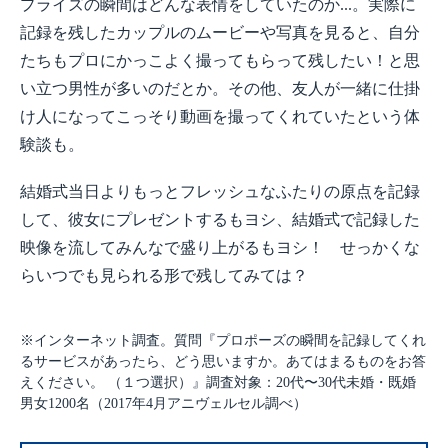
プライズの瞬間はどんな表情をしていたのか...。実際に
記録を残したカップルのムービーや写真を見ると、自分
たちもプロにかっこよく撮ってもらって残したい！と思
い立つ男性が多いのだとか。その他、友人が一緒に仕掛
け人になってこっそり動画を撮ってくれていたという体
験談も。
結婚式当日よりもっとフレッシュなふたりの原点を記録
して、彼女にプレゼントするもヨシ、結婚式で記録した
映像を流してみんなで盛り上がるもヨシ！ せっかくな
らいつでも見られる形で残してみては？
※インターネット調査。質問『プロポーズの瞬間を記録してくれ
るサービスがあったら、どう思いますか。あてはまるものをお答
えください。 （１つ選択）』調査対象：20代〜30代未婚・既婚
男女1200名（2017年4月アニヴェルセル調べ）