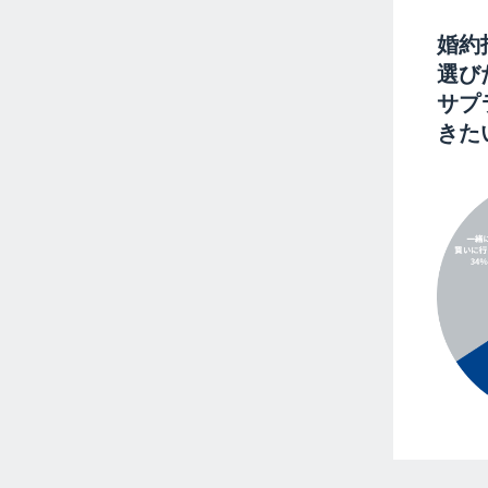
婚約
選び
サプ
きた