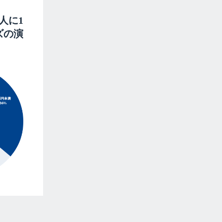
人に1
ズの演