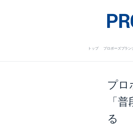
トップ
プロポーズプラン
プロ
「普
る