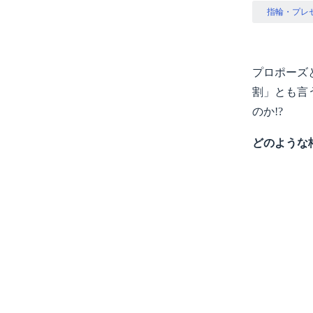
指輪・プレ
プロポーズ
割」とも言
のか!?
どのような