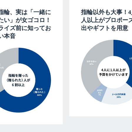
指輪、実は「一緒に
指輪以外も大事！4
たい」が女ゴコロ！
人以上がプロポー
ライズ前に知ってお
出やギフトを用意
い本音