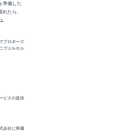
を準備した
現れたら、
ね。
でプロポーズ
アニヴェルセル
ービスの提供
式会社に帰属