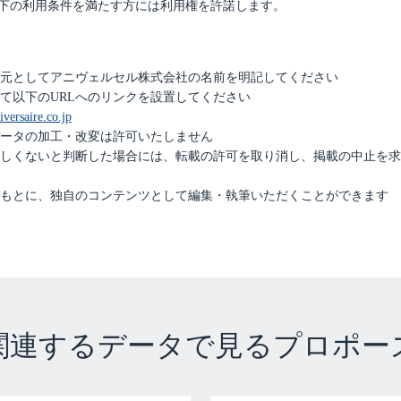
下の利用条件を満たす方には利用権を許諾します。
出典元としてアニヴェルセル株式会社の名前を明記してください
として以下のURLへのリンクを設置してください
versaire.co.jp
果データの加工・改変は許可いたしません
相応しくないと判断した場合には、転載の許可を取り消し、掲載の中止を
事をもとに、独自のコンテンツとして編集・執筆いただくことができます
関連するデータで見るプロポー