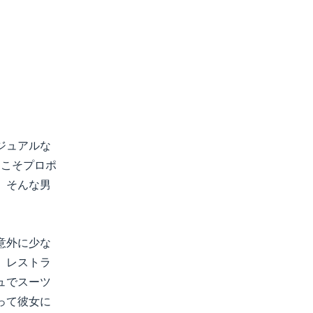
ジュアルな
らこそプロポ
。そんな男
意外に少な
。レストラ
ュでスーツ
って彼女に