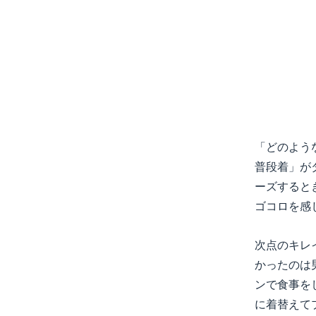
「どのよう
普段着」が
ーズすると
ゴコロを感
次点のキレ
かったのは
ンで食事を
に着替えて