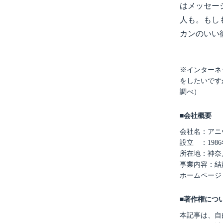
はメッセー
人も。もし
カンのいい
※インターネ
をしたいですか
調べ）
■会社概要
会社名：アニ
設立 ：1986
所在地：神奈
事業内容：結
ホームページ
■著作権につ
本記事は、自