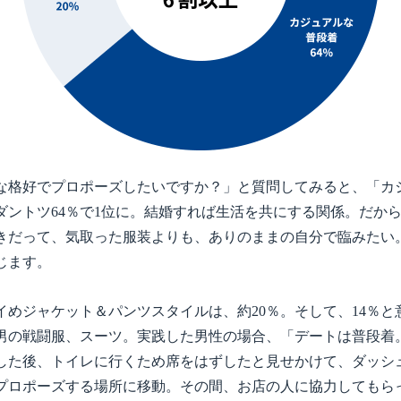
な格好でプロポーズしたいですか？」と質問してみると、「カ
ダントツ64％で1位に。結婚すれば生活を共にする関係。だか
きだって、気取った服装よりも、ありのままの自分で臨みたい
じます。
イめジャケット＆パンツスタイルは、約20％。そして、14％と
男の戦闘服、スーツ。実践した男性の場合、「デートは普段着
した後、トイレに行くため席をはずしたと見せかけて、ダッシ
プロポーズする場所に移動。その間、お店の人に協力してもら