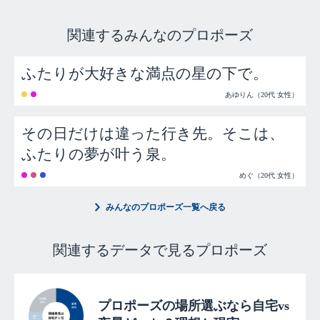
関連するみんなのプロポーズ
ふたりが大好きな満点の星の下で。
あゆりん（20代 女性）
その日だけは違った行き先。そこは、
ふたりの夢が叶う泉。
めぐ（20代 女性）
みんなのプロポーズ一覧へ戻る
関連するデータで見るプロポーズ
プロポーズの場所選ぶなら自宅vs