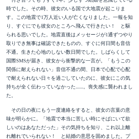
時でした。その時、彼女のいる国で大地震が起こりま
す。この地震で1万人近い人が亡くなりました。一報を知
り、すぐにでも彼女のところへ飛んで行きたい！ と駆
られる思いでした。地震直後はメッセージが1通ずつやり
取りでき無事は確認できたものの、すぐに何日間も音信
不通。生きた心地のしない数日間でした。しばらくして
国際SMSが届き、彼女から衝撃的な一言が。「もうこの
関係に耐えられない」音信不通の間、日本で心配で心配
で耐えられない日々を過ごしていたのに、彼女にこの気
持ちが全く伝わっていなかった......。喪失感に襲われまし
た。
その日の夜にもう一度連絡をすると、彼女の言葉の意
味が明らかに。「地震で本当に苦しい時にそばにいて欲
しいのはあなただった」その気持ちを知り、これ以上離
れ離れでいられない！ と結婚の意思を固めました。プ