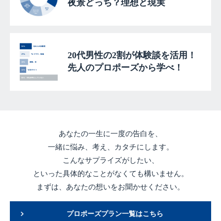
夜景どっち？理想と現実
20代男性の2割が体験談を活用！
先人のプロポーズから学べ！
あなたの一生に一度の告白を、
一緒に悩み、考え、カタチにします。
こんなサプライズがしたい、
といった具体的なことがなくても構いません。
まずは、あなたの想いをお聞かせください。
プロポーズプラン一覧はこちら