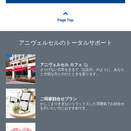
アニヴェルセルのトータルサポート
アニヴェルセル カフェ
さりげない日常をまるで「記念日」のように、あなた
と大切な方とのひとときを彩ります。
ご両家顔合せプラン
かしこまりすぎないリラックスした雰囲気でお顔合せ
を行いたい方におすすめです。