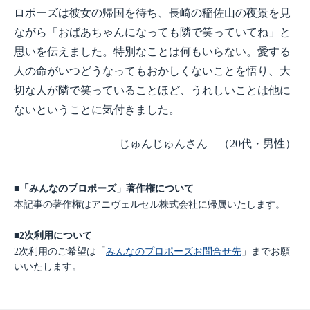
ロポーズは彼女の帰国を待ち、長崎の稲佐山の夜景を見
ながら「おばあちゃんになっても隣で笑っていてね」と
思いを伝えました。特別なことは何もいらない。愛する
人の命がいつどうなってもおかしくないことを悟り、大
切な人が隣で笑っていることほど、うれしいことは他に
ないということに気付きました。
じゅんじゅんさん （20代・男性）
■「みんなのプロポーズ」著作権について
本記事の著作権はアニヴェルセル株式会社に帰属いたします。
■2次利用について
2次利用のご希望は「
みんなのプロポーズお問合せ先
」までお願
いいたします。